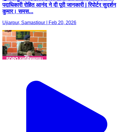
पदाधिकारी रोहित आनंद ने दी पूरी जानकारी | रिपोर्टर सुदर्शन
कुमार। समस...
Ujiarpur, Samastipur | Feb 20, 2026