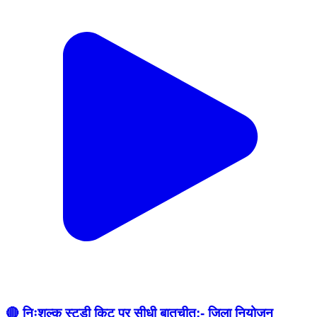
🔴 निःशुल्क स्टडी किट पर सीधी बातचीत:- जिला नियोजन