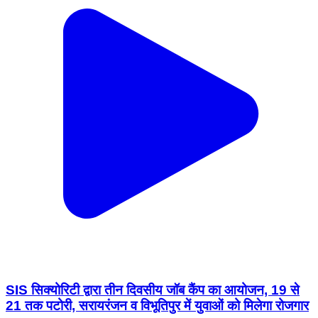
SIS सिक्योरिटी द्वारा तीन दिवसीय जॉब कैंप का आयोजन, 19 से
21 तक पटोरी, सरायरंजन व विभूतिपुर में युवाओं को मिलेगा रोजगार