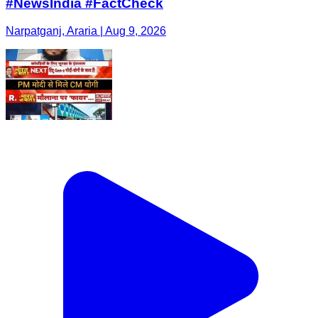
#NewsIndia #FactCheck
Narpatganj, Araria | Aug 9, 2026