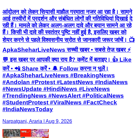
आंदोलन को लेकर सियासी माहौल गरमाता नजर आ रहा है। सामने
आई तस्वीरों में प्रदर्शन और संबंधित लोगों की गतिविधियां दिखाई दे
रही हैं। मामले को लेकर अलग-अलग दावे और बयान सामने आ रहे
हैं। किसी भी दावे की स्वतंत्र पुष्टि नहीं हुई है, इसलिए खबर को
शेयर करने से पहले विश्वसनीय स्रोत से जानकारी जरूर जांचें। 📺
ApkaSheharLiveNews सच्ची खबर • सबसे तेज़ खबर ⚡
💬 इस खबर पर आपकी क्या राय है? कमेंट में बताइए। 👍 Like
करें • 📲 Share करें • 🔔 Follow करना न भूलें।
#ApkaSheharLiveNews #BreakingNews
#Andolan #Protest #LatestNews #IndiaNews
#NewsUpdate #HindiNews #LiveNews
#TrendingNews #NewsAlert #PoliticalNews
#StudentProtest #ViralNews #FactCheck
#IndiaNewsToday
Narpatganj, Araria | Aug 9, 2026