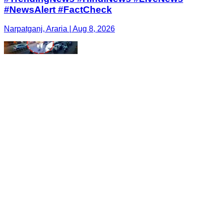
#NewsAlert #FactCheck
Narpatganj, Araria | Aug 8, 2026