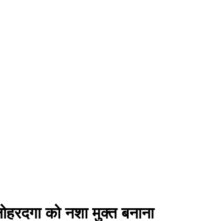
ोहरदगा को नशा मुक्त बनाना