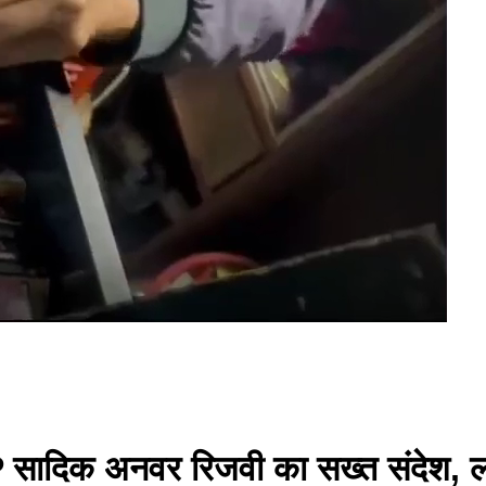
 सादिक अनवर रिजवी का सख्त संदेश, ल