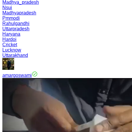
Madhya_pradesh
Nsui
Madhyapradesh
Pmmodi
Rahulgandhi
Uttarpradesh
Haryana
Hardoi
Cricket
Lucknow
Uttarakhand
amargoswami