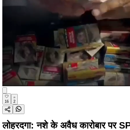
16
2
लोहरदगा: नशे के अवैध कारोबार पर SP