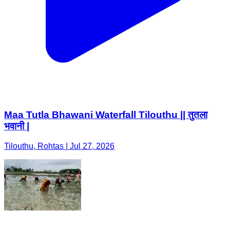
Maa Tutla Bhawani Waterfall Tilouthu || तुतला
भवानी |
Tilouthu, Rohtas | Jul 27, 2026