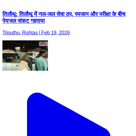
तिलौथू: तिलौथू में नल-जल सेवा ठप, रमजान और परीक्षा के बीच
पेयजल संकट गहराया
Tilouthu, Rohtas | Feb 19, 2026