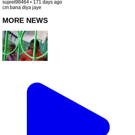
sujeet98464
•
171 days ago
cm bana diya jaye
MORE NEWS