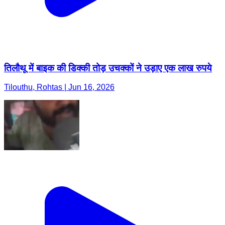
तिलौथू में बाइक की डिक्की तोड़ उचक्कों ने उड़ाए एक लाख रुपये
Tilouthu, Rohtas | Jun 16, 2026