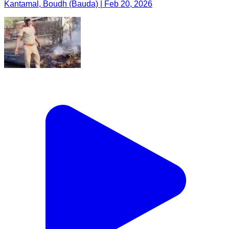
Kantamal, Boudh (Bauda) | Feb 20, 2026