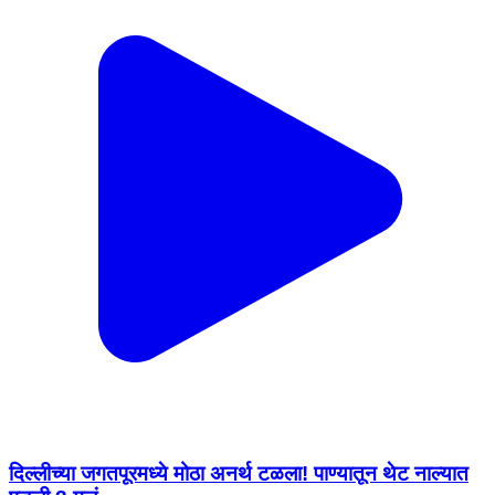
दिल्लीच्या जगतपूरमध्ये मोठा अनर्थ टळला! पाण्यातून थेट नाल्यात