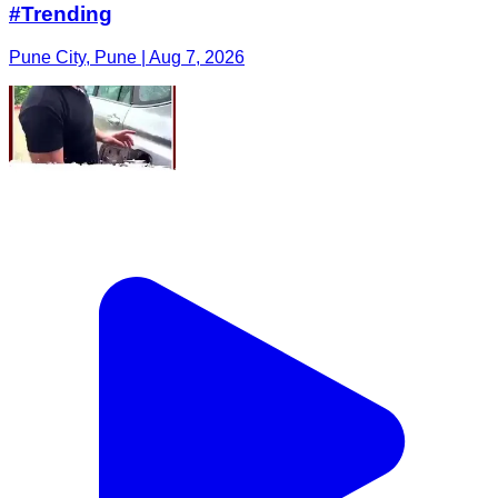
#Trending
Pune City, Pune | Aug 7, 2026