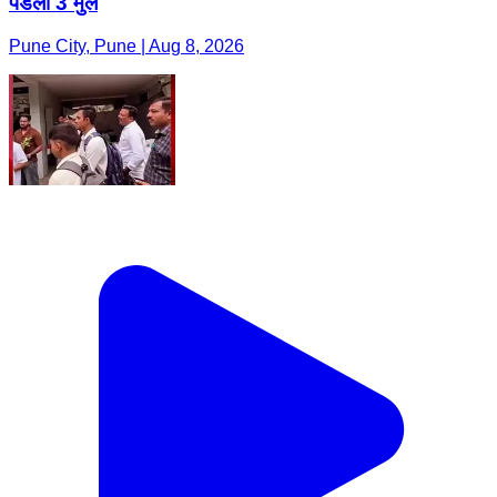
पडली 3 मुलं
Pune City, Pune | Aug 8, 2026