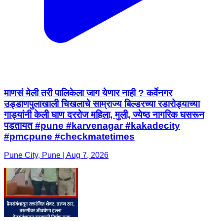
माणसं मेली तरी पालिकेला जाग येणार नाही ? कर्वेनगर
उड्डाणपुलाखाली चिखलाचे साम्राज्य बिल्डरच्या रडारोड्याच्या
गाड्यांनी केली घाण दररोज महिला, मुली, ज्येष्ठ नागरिक घसरून
पडतायत #pune #karvenagar #kakadecity
#pmcpune #checkmatetimes
Pune City, Pune | Aug 7, 2026