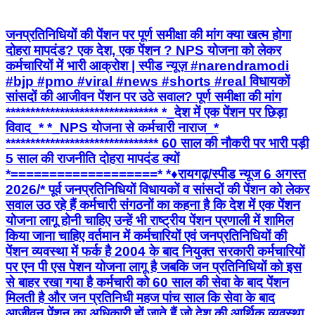
जनप्रतिनिधियों की पेंशन पर पूर्ण समीक्षा की मांग क्या खत्म होगा
दोहरा मापदंड? एक देश, एक पेंशन ? NPS योजना को लेकर
कर्मचारियों में भारी आक्रोश | स्पीड न्यूज़ #narendramodi
#bjp #pmo #viral #news #shorts #real विधायकों
सांसदों की आजीवन पेंशन पर उठे सवाल? पूर्ण समीक्षा की मांग
******************************* *_देश में एक पेंशन पर छिड़ा
विवाद_* *_NPS योजना से कर्मचारी नाराज_*
******************************* 60 साल की नौकरी पर भारी पड़ी
5 साल की राजनीति दोहरा मापदंड क्यों
*===================* *♦रायगढ़/स्पीड न्यूज 6 अगस्त
2026/* ​पूर्व जनप्रतिनिधियों विधायकों व सांसदों की पेंशन को लेकर
सवाल उठ रहे हैं कर्मचारी संगठनों का कहना है कि देश में एक पेंशन
योजना लागू होनी चाहिए उन्हें भी राष्ट्रीय पेंशन प्रणाली में शामिल
किया जाना चाहिए वर्तमान में कर्मचारियों एवं जनप्रतिनिधियों की
पेंशन व्यवस्था में फर्क है 2004 के बाद नियुक्त सरकारी कर्मचारियों
पर एन पी एस पेशन योजना लागू है जबकि जन प्रतिनिधियों को इस
से बाहर रखा गया है कर्मचारी को 60 साल की सेवा के बाद पेंशन
मिलती है और जन प्रतिनिधी महज पांच साल कि सेवा के बाद
आजीवन पेंशन का अधिकारी हों जाते हैं जो देश की आर्थिक व्यवस्था