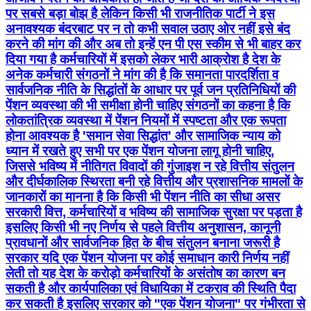
पर सबसे बड़ा बोझ है लेकिन किसी भी राजनीतिक पार्टी ने इस
अनावश्यक बंदरबाट पर न तो कभी सवाल उठाए ओर नहीं इसे बंद
करने की मांग की और अब तो इन्हें एन पी एस स्कीम से भी बाहर कर
दिया गया है कर्मचारियों में इसको लेकर भारी आक्रोश है देश के
अनेक कर्मचारी संगठनों ने मांग की है कि समानता पारदर्शिता व
सार्वजनिक नीति के सिद्धांतों के आधार पर पूर्व जन प्रतिनिधियों की
पेंशन व्यवस्था की भी समीक्षा होनी चाहिए ​संगठनों का कहना है कि
लोकतांत्रिक व्यवस्था में पेंशन नियमों में स्पष्टता और एक रूपता
होना आवश्यक है 'समान सेवा सिद्धांत' और सामाजिक न्याय को
ध्यान में रखते हुए सभी पर एक पेंशन योजना लागू होनी चाहिए,
जिससे भविष्य में नीतिगत विवादों की गुंजाइश न रहे वित्तीय संतुलन
और दीर्घकालिक स्थिरता बनी रहे ​वित्तीय और प्रशासनिक मामलों के
जानकारों का मानना है कि किसी भी पेंशन नीति का सीधा असर
सरकारी वित्त, कर्मचारियों व भविष्य की सामाजिक सुरक्षा पर पड़ता है
इसलिए किसी भी नए निर्णय से पहले वित्तीय अनुशासन, कानूनी
प्रावधानों और सार्वजनिक हित के बीच संतुलन बनाना जरूरी है
सरकार यदि एक पेंशन योजना पर कोई समाधान कारी निर्णय नहीं
लेती तो यह देश के करोड़ो कर्मचारियों के असंतोष का कारण बन
सकती है और कार्यपालिका एवं विधायिका में टकराव की स्थिति पैदा
कर सकती है इसलिए सरकार को "एक पेंशन योजना" पर गंभीरता से