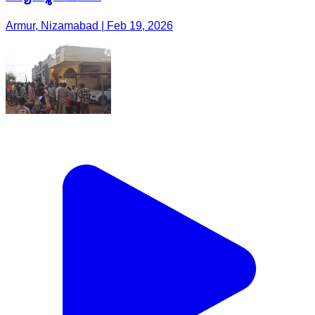
Armur, Nizamabad | Feb 19, 2026