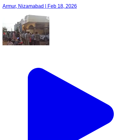
Armur, Nizamabad | Feb 18, 2026