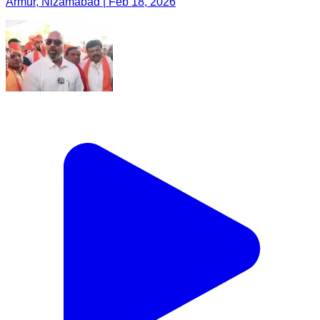
Armur, Nizamabad | Feb 18, 2026