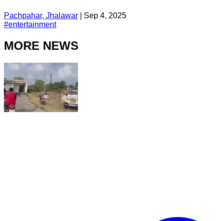
Pachpahar, Jhalawar
|
Sep 4, 2025
#
entertainment
MORE NEWS