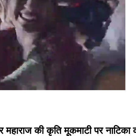
सागर महाराज की कृति मूकमाटी पर नाटिका