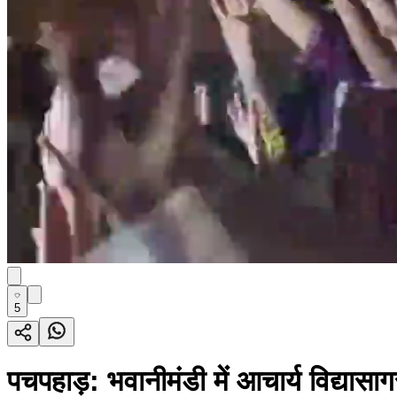
5
पचपहाड़: भवानीमंडी में आचार्य विद्या