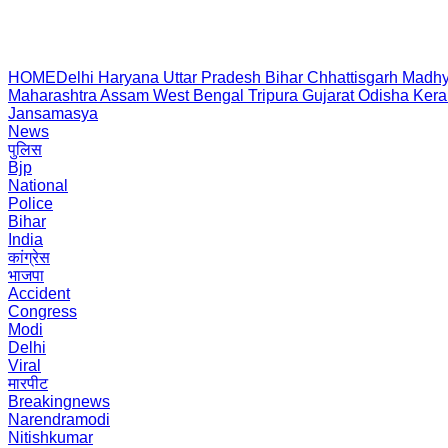
HOME
Delhi
Haryana
Uttar Pradesh
Bihar
Chhattisgarh
Madhy
Maharashtra
Assam
West Bengal
Tripura
Gujarat
Odisha
Kera
Jansamasya
News
पुलिस
Bjp
National
Police
Bihar
India
कांग्रेस
भाजपा
Accident
Congress
Modi
Delhi
Viral
मारपीट
Breakingnews
Narendramodi
Nitishkumar