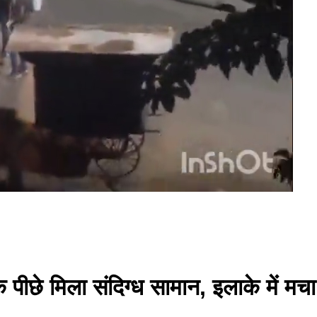
े पीछे मिला संदिग्ध सामान, इलाके में मचा