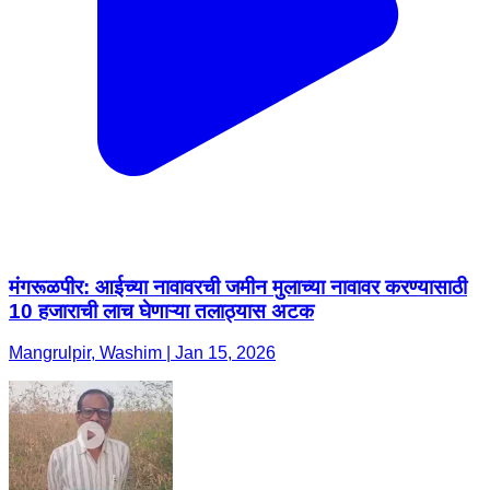
मंगरूळपीर: आईच्या नावावरची जमीन मुलाच्या नावावर करण्यासाठी
10 हजाराची लाच घेणाऱ्या तलाठ्यास अटक
Mangrulpir, Washim | Jan 15, 2026