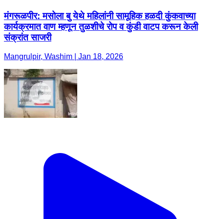
मंगरूळपीर: मसोला बु येथे महिलांनी सामूहिक हळदी कुंकवाच्या
कार्यक्रमात वाण म्हणून तुळशीचे रोप व कुंडी वाटप करून केली
संक्रांत साजरी
Mangrulpir, Washim | Jan 18, 2026