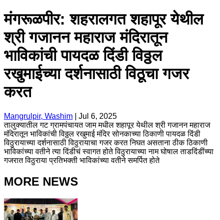
मंगरूळपीर: शहरालगत शहापूर येथील
श्री गजानन महाराज मंदिरातून
भाविकांची पायदळ दिंडी विठ्ठल
रखुमाईच्या दर्शनासाठी विठूचा गजर
करत
Mangrulpir, Washim
|
Jul 6, 2025
तालुक्यातील गट ग्रामपंचायत जाम मधील शहापूर येथील श्री गजानन महाराज
मंदिरातून भाविकांची विठ्ठल रखुमाई मंदिर सोनकाच्या ठिकाणी पायदळ दिंडी
विठुरायाच्या दर्शनासाठी विठुरायाचा गजर करत निघत असताना ठीक ठिकाणी
भाविकांच्या वतीने त्या दिंडीचं स्वागत होते विठुरायाच्या नाम घोषाल ताडदिंडींच्या
गजरात विठुराया प्रतिभक्ती भाविकांच्या वतीने समर्पित होते
MORE NEWS