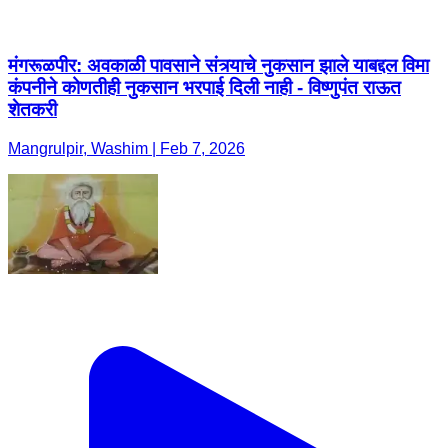
मंगरूळपीर: अवकाळी पावसाने संत्र्याचे नुकसान झाले याबद्दल विमा
कंपनीने कोणतीही नुकसान भरपाई दिली नाही - विष्णुपंत राऊत
शेतकरी
Mangrulpir, Washim | Feb 7, 2026