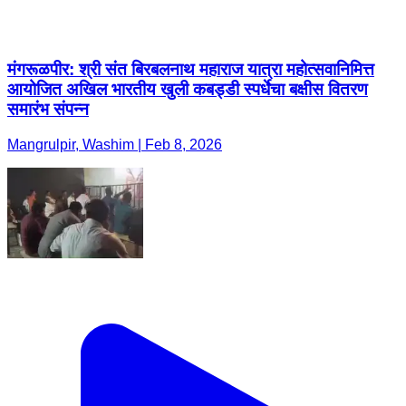
मंगरूळपीर: श्री संत बिरबलनाथ महाराज यात्रा महोत्सवानिमित्त
आयोजित अखिल भारतीय खुली कबड्डी स्पर्धेचा बक्षीस वितरण
समारंभ संपन्न
Mangrulpir, Washim | Feb 8, 2026