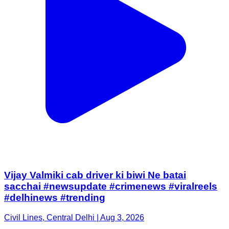
Vijay Valmiki cab driver ki biwi Ne batai
sacchai #newsupdate #crimenews #viralreels
#delhinews #trending
Civil Lines, Central Delhi | Aug 3, 2026