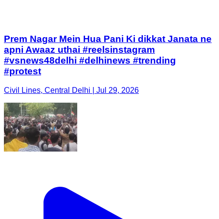
Prem Nagar Mein Hua Pani Ki dikkat Janata ne
apni Awaaz uthai #reelsinstagram
#vsnews48delhi #delhinews #trending
#protest
Civil Lines, Central Delhi | Jul 29, 2026