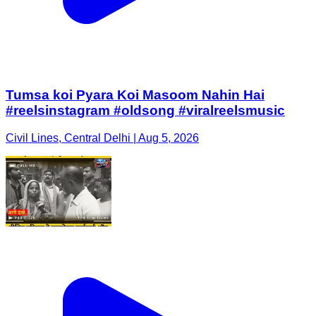
Tumsa koi Pyara Koi Masoom Nahin Hai
#reelsinstagram #oldsong #viralreelsmusic
Civil Lines, Central Delhi | Aug 5, 2026