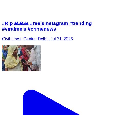
#Rip 🙏🙏🙏 #reelsinstagram #trending
#viralreels #crimenews
Civil Lines, Central Delhi | Jul 31, 2026