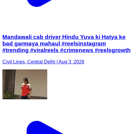
Mandawali cab driver Hindu Yuva ki Hatya ke
bad garmaya mahaul #reelsinstagram
#trending #viralreels #crimenews #reelsgrowth
Civil Lines, Central Delhi | Aug 3, 2026