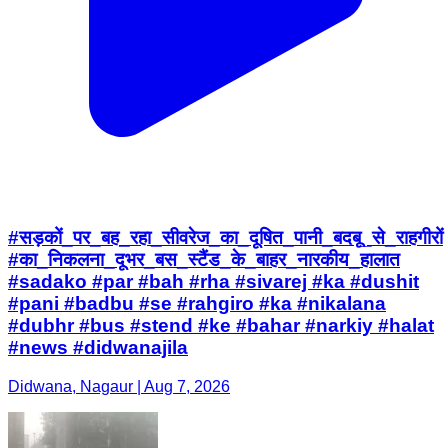
#सड़कों_पर_बह_रहा_सीवरेज_का_दूषित_पानी_बदबू_से_राहगीरों
#का_निकलना_दूभर_बस_स्टैंड_के_बाहर_नारकीय_हालात
#sadako #par #bah #rha #sivarej #ka #dushit
#pani #badbu #se #rahgiro #ka #nikalana
#dubhr #bus #stend #ke #bahar #narkiy #halat
#news #didwanajila
Didwana, Nagaur | Aug 7, 2026