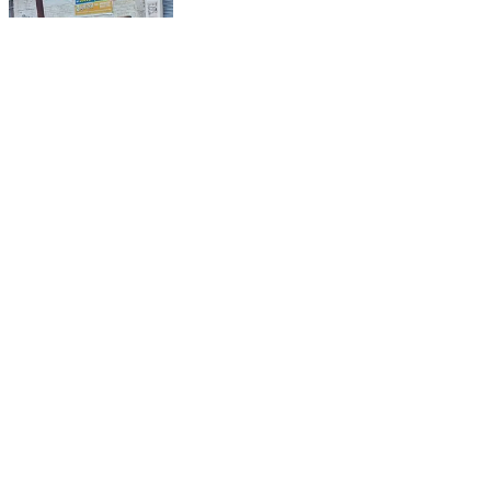
मऊ: यातायात नियमों की अनदेखी पड़ी भारी, चला चेकिंग अभियान
Maunath Bhanjan, Mau | Aug 4, 2026