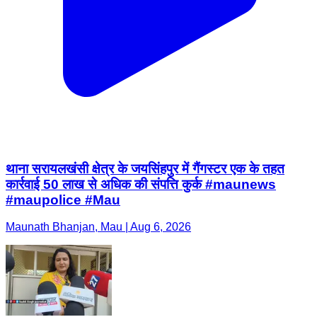
थाना सरायलखंसी क्षेत्र के जयसिंहपुर में गैंगस्टर एक के तहत
कार्रवाई 50 लाख से अधिक की संपत्ति कुर्क #maunews
#maupolice #Mau
Maunath Bhanjan, Mau | Aug 6, 2026