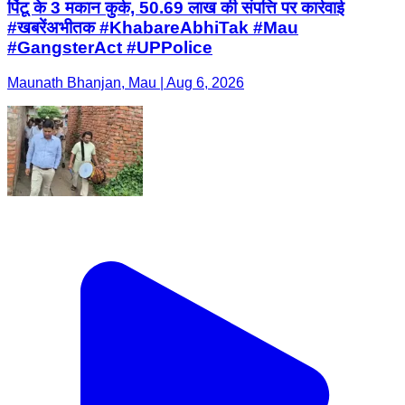
पिंटू के 3 मकान कुर्क, 50.69 लाख की संपत्ति पर कार्रवाई
#खबरेंअभीतक #KhabareAbhiTak #Mau
#GangsterAct #UPPolice
Maunath Bhanjan, Mau | Aug 6, 2026