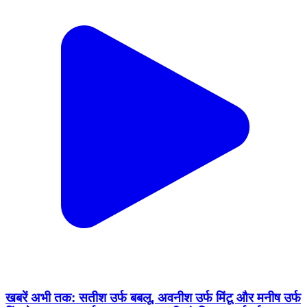
खबरें अभी तक: सतीश उर्फ बबलू, अवनीश उर्फ मिंटू और मनीष उर्फ