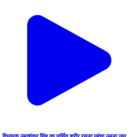
विधायक उमाशंकर सिंह का पार्थिव शरीर रसड़ा पहुंचा उमडा जन