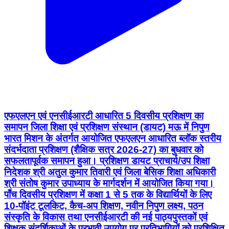
एफएलएन एवं एनसीईआरटी आधारित 5 दिवसीय प्रशिक्षण का
समापन जिला शिक्षा एवं प्रशिक्षण संस्थान (डायट) मऊ में निपुण
भारत मिशन के अंतर्गत आयोजित एफएलएन आधारित ब्लॉक स्तरीय
संदर्भदाता प्रशिक्षण (शैक्षिक सत्र 2026-27) का बुधवार को
सफलतापूर्वक समापन हुआ। प्रशिक्षण डायट प्राचार्य/उप शिक्षा
निदेशक श्री अतुल कुमार तिवारी एवं जिला बेसिक शिक्षा अधिकारी
श्री संतोष कुमार उपाध्याय के मार्गदर्शन में आयोजित किया गया।
पाँच दिवसीय प्रशिक्षण में कक्षा 1 से 5 तक के विद्यार्थियों के लिए
10-पॉइंट टूलकिट, कैच-अप शिक्षण, नवीन निपुण लक्ष्य, पठन
संस्कृति के विकास तथा एनसीईआरटी की नई पाठ्यपुस्तकों एवं
शिक्षक संदर्शिकाओं के प्रभावी उपयोग पर प्रतिभागियों को प्रशिक्षित