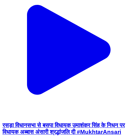
रसड़ा विधानसभा से बसपा विधायक उमाशंकर सिंह के निधन पर
विधायक अब्बास अंसारी श्रद्धांजलि दी #MukhtarAnsari