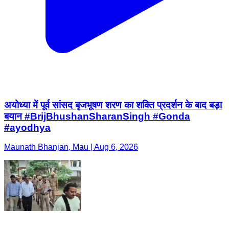
अयोध्या में पूर्व सांसद बृजभूषण शरण का शक्ति प्रदर्शन के बाद बड़ा
बयान #BrijBhushanSharanSingh #Gonda
#ayodhya
Maunath Bhanjan, Mau | Aug 6, 2026