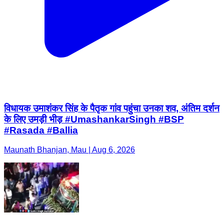
विधायक उमाशंकर सिंह के पैतृक गांव पहुंचा उनका शव, अंतिम दर्शन
के लिए उमड़ी भीड़ #UmashankarSingh #BSP
#Rasada #Ballia
Maunath Bhanjan, Mau | Aug 6, 2026