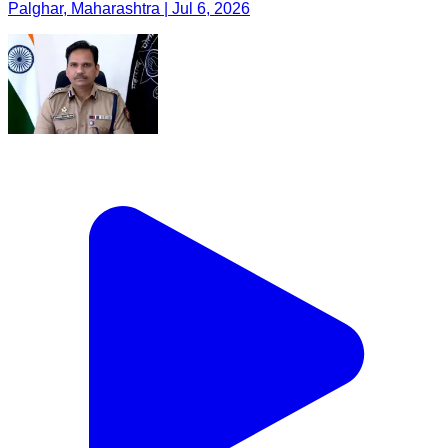
Palghar, Maharashtra | Jul 6, 2026