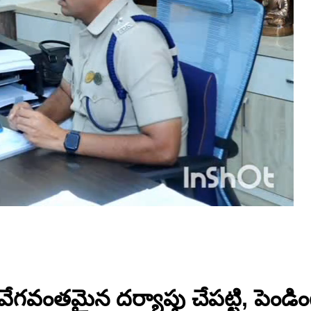
వంతమైన దర్యాప్తు చేపట్టి, పెండింగ్