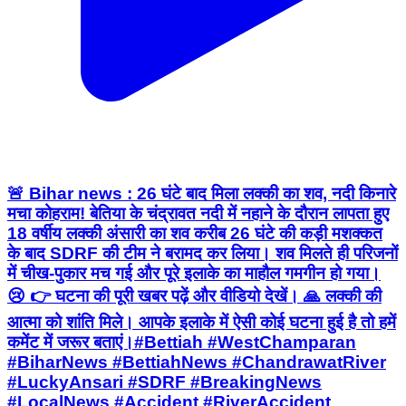
🚨 Bihar news : 26 घंटे बाद मिला लक्की का शव, नदी किनारे
मचा कोहराम! बेतिया के चंद्रावत नदी में नहाने के दौरान लापता हुए
18 वर्षीय लक्की अंसारी का शव करीब 26 घंटे की कड़ी मशक्कत
के बाद SDRF की टीम ने बरामद कर लिया। शव मिलते ही परिजनों
में चीख-पुकार मच गई और पूरे इलाके का माहौल गमगीन हो गया।
😢 👉 घटना की पूरी खबर पढ़ें और वीडियो देखें। 🙏 लक्की की
आत्मा को शांति मिले। आपके इलाके में ऐसी कोई घटना हुई है तो हमें
कमेंट में जरूर बताएं।#Bettiah #WestChamparan
#BiharNews #BettiahNews #ChandrawatRiver
#LuckyAnsari #SDRF #BreakingNews
#LocalNews #Accident #RiverAccident