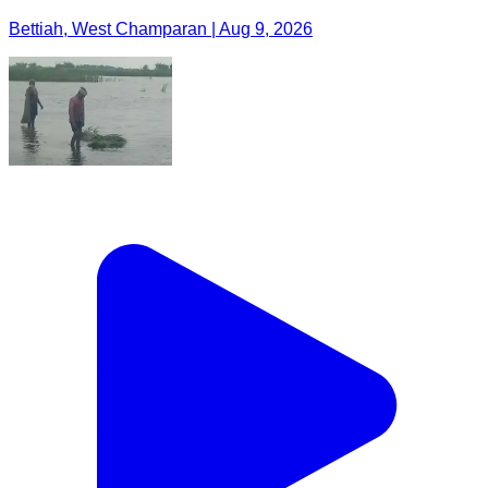
Bettiah, West Champaran | Aug 9, 2026