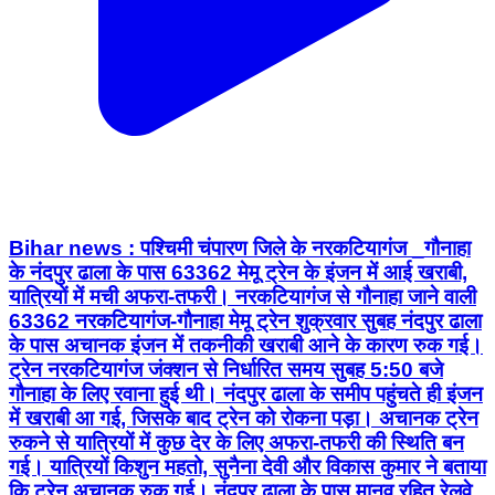
Bihar news : पश्चिमी चंपारण जिले के नरकटियागंज _गौनाहा
के नंदपुर ढाला के पास 63362 मेमू ट्रेन के इंजन में आई खराबी,
यात्रियों में मची अफरा-तफरी। नरकटियागंज से गौनाहा जाने वाली
63362 नरकटियागंज-गौनाहा मेमू ट्रेन शुक्रवार सुबह नंदपुर ढाला
के पास अचानक इंजन में तकनीकी खराबी आने के कारण रुक गई।
ट्रेन नरकटियागंज जंक्शन से निर्धारित समय सुबह 5:50 बजे
गौनाहा के लिए रवाना हुई थी। नंदपुर ढाला के समीप पहुंचते ही इंजन
में खराबी आ गई, जिसके बाद ट्रेन को रोकना पड़ा। अचानक ट्रेन
रुकने से यात्रियों में कुछ देर के लिए अफरा-तफरी की स्थिति बन
गई। यात्रियों किशुन महतो, सुनैना देवी और विकास कुमार ने बताया
कि ट्रेन अचानक रुक गई। नंदपुर ढाला के पास मानव रहित रेलवे