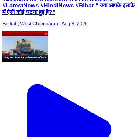
#LatestNews #HindiNews #Bihar “ क्या आपके इलाके
में ऐसी कोई घटना हुई है?”
Bettiah, West Champaran | Aug 8, 2026