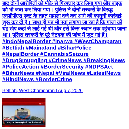
बाद दोनों आरोपितों को मौके से गिरफ्तार कर लिया गया और बाइक
को भी जब्त कर लिया गया। पुलिस ने दोनों तस्करों के विरुद्ध
एनडीपीएस एक्ट के तहत मामला दर्ज कर आगे की कानूनी कार्रवाई
शुरू कर दी है। साथ ही यह भी पता लगाया जा रहा है कि गांजा की
यह खेप कहां से लाई गई थी और इसे किस स्थान तक पहुंचाया जाना
था। पुलिस तस्करी के पूरे नेटवर्क की जांच में जुट गई है।
#IndoNepalBorder #Inarwa #WestChamparan
#Bettiah #Mainatand #BiharPolice
#NepalBorder #CannabisSeizure
#DrugSmuggling #CrimeNews #BreakingNews
#PoliceAction #BorderSecurity #NDPSAct
#BiharNews #Nepal #ViralNews #LatestNews
#HindiNews #BorderCrime
Bettiah, West Champaran | Aug 7, 2026