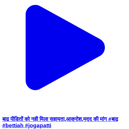
बाढ पीडितों को नही मिला सहायता,आक्रोश,मदद की मांग #बाढ
#bettiah #jogapatti