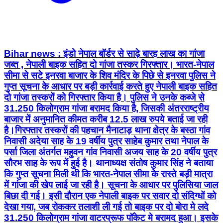
Bihar news : इंडो नेपाल बॉर्डर से साढ़े बारह लाख का गांजा
जब्त , नेपाली बाइक सहित दो गांजा तस्कर गिरफ्तार। भारत-नेपाल
सीमा से सटे इनरवा बाजार के शिव मंदिर के पिछे से इनरवा पुलिस ने
गुप्त सूचना के आधार पर बड़ी कार्रवाई करते हुए नेपाली बाइक सहित
दो गांजा तस्करों को गिरफ्तार किया है। पुलिस ने उनके कब्जे से
31.250 किलोग्राम गांजा बरामद किया है, जिसकी अंतरराष्ट्रीय
बाजार में अनुमानित कीमत करीब 12.5 लाख रुपये बताई जा रही
है।गिरफ्तार तस्करों की पहचान मैनाटाड़ थाना क्षेत्र के बस्ठा गांव
निवासी अदेया साह के 19 वर्षीय पुत्र साहेब कुमार तथा नेपाल के
पर्सा जिला अंतर्गत महुवन गांव निवासी अजय साह के 20 वर्षीय पुत्र
सौरभ साह के रूप में हुई है। थानाध्यक्ष संतोष कुमार सिंह ने बताया
कि गुप्त सूचना मिली थी कि भारत-नेपाल सीमा के रास्ते बड़ी मात्रा
में गांजा की खेप लाई जा रही है। सूचना के आधार पर पुलिसिया जाल
बिछा दी गई। इसी दौरान एक नेपाली बाइक पर सवार दो संदिग्धों को
देखा गया, जब रोककर तलाशी ली गई तो बाइक पर दो बोरा मे लदे
31.250 किलोग्राम गांजा वाटरप्रूफ पॉकेट मे बरामद हुआ। इसके