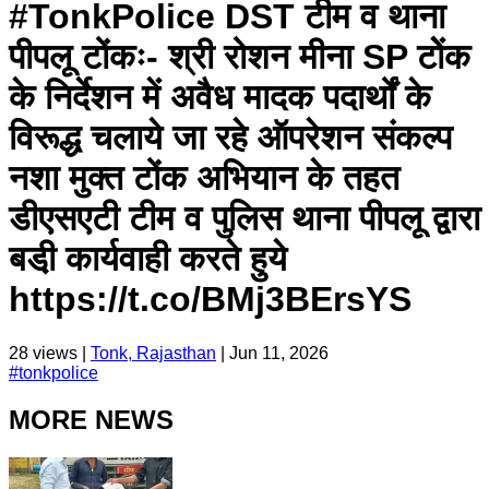
#TonkPolice DST टीम व थाना
पीपलू टोंकः- श्री रोशन मीना SP टोेंक
के निर्देशन में अवैध मादक पदार्थों के
विरूद्ध चलाये जा रहे ऑपरेशन संकल्प
नशा मुक्त टोंक अभियान के तहत
डीएसएटी टीम व पुलिस थाना पीपलू द्वारा
बडी़ कार्यवाही करते हुये
https://t.co/BMj3BErsYS
28
views |
Tonk, Rajasthan
|
Jun 11, 2026
#
tonkpolice
MORE NEWS