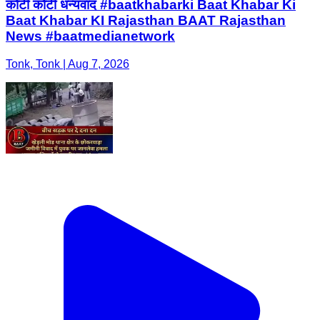
कोटी कोटी धन्यवाद #baatkhabarki Baat Khabar Ki
Baat Khabar KI Rajasthan BAAT Rajasthan
News #baatmedianetwork
Tonk, Tonk | Aug 7, 2026