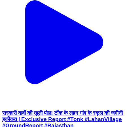
सरकारी दावों की खुली पोल! टोंक के लहन गांव के स्कूल की जमीनी
हकीकत | Exclusive Report #Tonk #LahanVillage
#GroundReport #Rajasthan