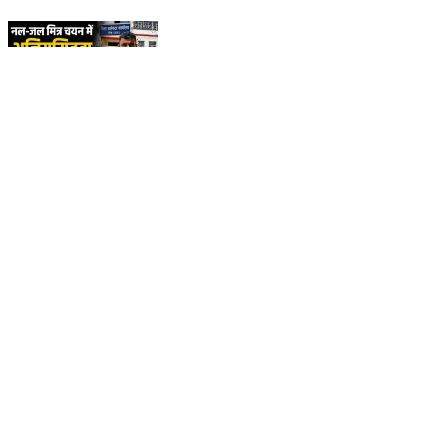
नल-जल मित्र चयन में फर्जी अनुभव प्रमाण-पत्र का आरोप, ग्राम
विकास अधिकारी की भूमिका की जांच की मांग CMO
Rajasthan Tonk District DIPR, Department of
Information & Public Relations, Rajasthan