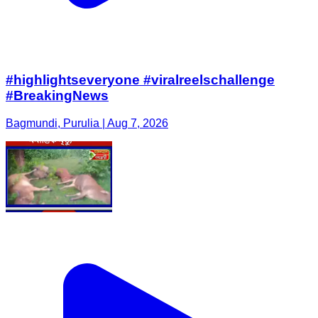
#highlightseveryone #viralreelschallenge
#BreakingNews
Bagmundi, Purulia | Aug 7, 2026