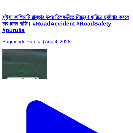
সুইসা কালিমাটি রাস্তার উপর তিলকডীতে নিয়ন্ত্রণ হারিয়ে দুর্ঘটনার কবলে
চার চাকা গাড়ি। #RoadAccident #RoadSafety
#purulia
Bagmundi, Purulia | Aug 4, 2026