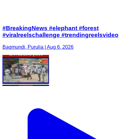
#BreakingNews #elephant #forest
#viralreelschallenge #trendingreelsvideo
Bagmundi, Purulia | Aug 6, 2026