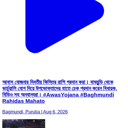
আবাস যোজনার দ্বিতীয় কিস্তির রাশি প্রদান করা। বাঘমুন্ডি থেকে
ভার্চুয়ালি যোগ দিয়ে উপভোক্তাদের হাতে চেক প্রদান করেন বিধায়ক,
বিডিও সহ অন্যান্যরা। #AwasYojana #Baghmundi
Rahidas Mahato
Bagmundi, Purulia | Aug 6, 2026