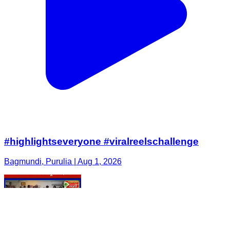
#highlightseveryone #viralreelschallenge
Bagmundi, Purulia | Aug 1, 2026