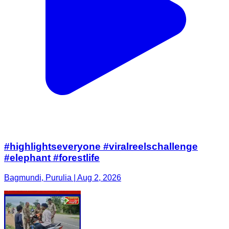
#highlightseveryone #viralreelschallenge
#elephant #forestlife
Bagmundi, Purulia | Aug 2, 2026