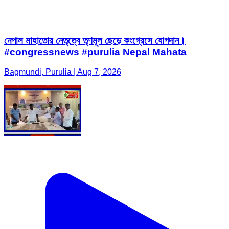
নেপাল মাহাতোর নেতৃত্বে তৃণমূল ছেড়ে কংগ্রেসে যোগদান।
#congressnews #purulia Nepal Mahata
Bagmundi, Purulia | Aug 7, 2026