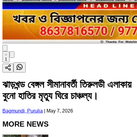
1
ঝাড়খন্ড বেঙ্গল সীমানাবর্তী তিরুলডী এলাকায়
বুনো হাতির মৃত্যু ঘিরে চাঞ্চল্য।
Bagmundi, Purulia
|
May 7, 2026
MORE NEWS