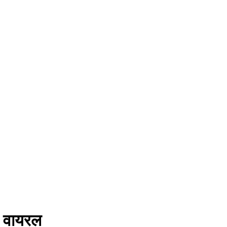
े वायरल