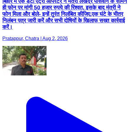
बिहार में एक डेटा एंट्री ऑपरेटर ने मंत्री लखेंद्र पासवान के सामने
ही फोन पर मांगी 50 हजार रुपये की रिश्वत, इसके बाद मंत्री ने
फोन मिला और बोले- इन्हें तुरंत निलंबित कीजिए,एक घंटे के भीतर
निलंबन पत्र जारी करें और सभी दोषियों के खिलाफ सख्त कार्रवाई
करें।
Pratappur, Chatra | Aug 2, 2026