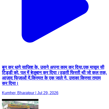
बुन कर धागे साज़िश के, उसने अपना काम कर दिया,एक मासूम सी
टिड्डी को, पल में बेज़ुबान कर दिया।उड़ती फिरती थी जो कल तक,
आज़ाद फिज़ाओं में,किस्मत के एक जाले ने, उसका किस्सा तमाम
कर दिया।
Kumher, Bharatpur | Jul 29, 2026