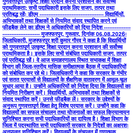
गुणवत्तापूर्ण उत्कृष्ट शिक्षा प्रदान करना प्रशासन की सर्वोच्च
प्राथमिकता; सभी पदाधिकारी इसके लिए सजग, तत्पर तथा
प्रतिबद्ध रहेंः डीएम ------------------------------------ विद्यार्थियों,
अभिभावकों तथा शिक्षकों से नियमित संवाद स्थापित करने एवं
फीडबैक लेने का डीएम ने अधिकारियों को दिया निदेश ---------------
--------------------- मुजफ्फरपुर, गुरूवार, दिनांक 06.08.2026ः
जिलाधिकारी, मुजफ्फरपुर श्री कुमार गौरव ने कहा है कि विद्यार्थियों
को गुणवत्तापूर्ण उत्कृष्ट शिक्षा प्रदान करना प्रशासन की सर्वोच्च
प्राथमिकता है। इसके लिए सभी संबंधित पदाधिकारी सजग, तत्पर
एवं प्रतिबद्ध रहें। वे आज समाहरणालय स्थित सभाकक्ष में शिक्षा
विभाग की जिला-स्तरीय मासिक समीक्षात्मक बैठक में पदाधिकारियों
को संबोधित कर रहे थे। जिलाधिकारी ने कहा कि सरकार के गंभीर
एवं सतत प्रयासों से विद्यालयों के शैक्षणिक वातावरण में आमूल-चूल
सुधार आया है। उन्होंने अधिकारियों को निदेश दिया कि विद्यालयों का
नियमित निरीक्षण करें। विद्यार्थियों, अभिभावकों तथा शिक्षकों से
संवाद स्थापित करें। उनसे फीडबैक लें। सरकार के उद्देश्यों के
अनुरूप गुणवत्तापूर्ण शिक्षा हेतु विशेष प्रयास करें। उन्होंने कहा कि
विद्यालयों का सफल संचालन तथा योजनाओं का सफल क्रियान्वयन
सुनिश्चित करना सभी पदाधिकारियों का दायित्व है। शिक्षा विभाग के
जिला में पदस्थापित सभी पदाधिकारी सरकार के निदेशों का अक्षरशः
अनुपालन सुनिश्चित करें। विद्यालयों के संचालन में गुणात्मक