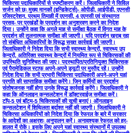
चिकित्सा पदाधिकारियों से स्पष्टीकरण करें। जिलाधिकारी ने सिविल
सर्जन को छः मुख्य मानकों (इन्डिकेटर्स)- ओपीडी, आईपीडी, एएनसी
रजिस्ट्रेशन, प्रथम तिमाही में एएनसी, 4 एएनसी एवं संस्थागत
प्रसव- पर प्रखंडों के प्रदर्शन का अनुश्रवण करने का निदेश
दिया। उन्होंने कहा कि अगले माह से समीक्षा बैठक में विगत माह के
प्रदर्शन की तुलनात्मक समीक्षा की जाएगी। यदि प्रदर्शन खराब रहा
तो संबंधित अधिकारियों के विरूद्ध सख्त कार्रवाई की जाएगी।
जिलाधिकारी ने निदेश दिया कि सभी स्वास्थ्य केन्द्रों, स्वास्थ्य उप
केन्द्रों, अतिरिक्त स्वास्थ्य केन्द्रों में नियमित रूप से चिकित्सकों की
उपस्थिति सुनिश्चित की जाए। पदस्थापित/प्रतिनियुक्त चिकित्सक
एवं पैरामेडिकल स्टाफ अपने-अपने ड्यूटी पर मुस्तैद रहें। उन्होंने
निदेश दिया कि सभी प्रभारी चिकित्सा पदाधिकारी अपने-अपने यहां
प्रगति की साप्ताहिक समीक्षा करेंगे। जिन कर्मियों का प्रदर्शन
संतोषजनक नहीं होगा उनके विरूद्ध कार्रवाई करेंगे। जिलाधिकारी ने
कहा कि ऑनलाइन कन्सलटेशन में डाॅक्टरवाईज समीक्षा करें।
टाॅप-5 एवं बाॅटम-5 चिकित्सकों की सूची बनाएं। ऑनलाइन
कन्सलटेशन में शिथिलता बर्दाश्त नहीं की जाएगी। जिलाधिकारी ने
चिकित्सा अधिकारियों को निदेश दिया कि रेफरल के बारे में सरकार
के आदेशों का अक्षरशः अनुपालन करें। अनावश्यक रेफरल को हर-
हालत में रोकें। इसके लिए अपने यहां स्वास्थ्य संस्थानों में उपलब्ध