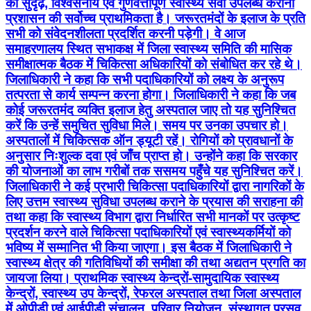
को सुदृढ़, विश्वसनीय एवं गुणवत्तापूर्ण स्वास्थ्य सेवा उपलब्ध कराना
प्रशासन की सर्वोच्च प्राथमिकता है। जरूरतमंदों के इलाज के प्रति
सभी को संवेदनशीलता प्रदर्शित करनी पड़ेगी। वे आज
समाहरणालय स्थित सभाकक्ष में जिला स्वास्थ्य समिति की मासिक
समीक्षात्मक बैठक में चिकित्सा अधिकारियों को संबोधित कर रहे थे।
जिलाधिकारी ने कहा कि सभी पदाधिकारियों को लक्ष्य के अनुरूप
तत्परता से कार्य सम्पन्न करना होगा। जिलाधिकारी ने कहा कि जब
कोई जरूरतमंद व्यक्ति इलाज हेतु अस्पताल जाए तो यह सुनिश्चित
करें कि उन्हें समुचित सुविधा मिले। समय पर उनका उपचार हो।
अस्पतालों में चिकित्सक ऑन ड्यूटी रहें। रोगियों को प्रावधानों के
अनुसार निःशुल्क दवा एवं जाँच प्राप्त हो। उन्होंने कहा कि सरकार
की योजनाओं का लाभ गरीबों तक ससमय पहुँचे यह सुनिश्चित करें।
जिलाधिकारी ने कई प्रभारी चिकित्सा पदाधिकारियों द्वारा नागरिकों के
लिए उत्तम स्वास्थ्य सुविधा उपलब्ध कराने के प्रयास की सराहना की
तथा कहा कि स्वास्थ्य विभाग द्वारा निर्धारित सभी मानकों पर उत्कृष्ट
प्रदर्शन करने वाले चिकित्सा पदाधिकारियों एवं स्वास्थ्यकर्मियों को
भविष्य में सम्मानित भी किया जाएगा। इस बैठक में जिलाधिकारी ने
स्वास्थ्य क्षेत्र की गतिविधियों की समीक्षा की तथा अद्यतन प्रगति का
जायजा लिया। प्राथमिक स्वास्थ्य केन्द्रों-सामुदायिक स्वास्थ्य
केन्द्रों, स्वास्थ्य उप केन्द्रों, रेफरल अस्पताल तथा जिला अस्पताल
में ओपीडी एवं आईपीडी संचालन, परिवार नियोजन, संस्थागत प्रसव,