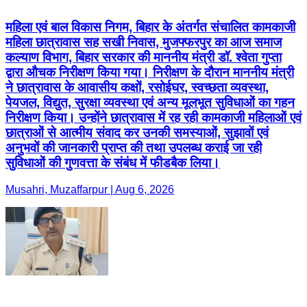
महिला एवं बाल विकास निगम, बिहार के अंतर्गत संचालित कामकाजी
महिला छात्रावास सह सखी निवास, मुजफ्फरपुर का आज समाज
कल्याण विभाग, बिहार सरकार की माननीय मंत्री डॉ. श्वेता गुप्ता
द्वारा औचक निरीक्षण किया गया। निरीक्षण के दौरान माननीय मंत्री
ने छात्रावास के आवासीय कक्षों, रसोईघर, स्वच्छता व्यवस्था,
पेयजल, विद्युत, सुरक्षा व्यवस्था एवं अन्य मूलभूत सुविधाओं का गहन
निरीक्षण किया। उन्होंने छात्रावास में रह रही कामकाजी महिलाओं एवं
छात्राओं से आत्मीय संवाद कर उनकी समस्याओं, सुझावों एवं
अनुभवों की जानकारी प्राप्त की तथा उपलब्ध कराई जा रही
सुविधाओं की गुणवत्ता के संबंध में फीडबैक लिया।
Musahri, Muzaffarpur | Aug 6, 2026