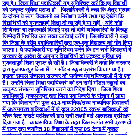
रहा है। जिला शिक्षा पदाधिकारी यह सुनिश्चित करें कि हर विद्यार्थी
को उत्कृष्ट सुविधा प्राप्त हो। जिलाधिकारी ने कहा कि क्षेत्र भ्रमण
के दौरान वे स्वयं विद्यालयों का निरीक्षण करेंगे तथा यह देखेंगे कि
विद्यार्थियों को गुणवतापूर्ण शिक्षा दी जा रही है या नहीं। यदि कोई
शिथिलता या लापरवाही दिखाई पड़ा तो दोषी अधिकारियों के विरूद्ध
जिम्मेदारी निर्धारित कर सख्त कार्रवाई करेंगे। जिलाधिकारी ने कहा
कि जिला के वरीय पदाधिकारियों द्वारा एक-एक विद्यालय को गोद लिया
जाएगा। ये पदाधिकारी यह सुनिश्चित करेंगे कि इन सभी विद्यालयों में
सरकार के आदेश के अनुसार विद्यार्थियों को उत्कृष्ट सुविधा एवं
गुणवतापूर्ण शिक्षा प्राप्त हो रही है। जिलाधिकारी ने कहा कि सरकार
द्वारा मुजफ्फरपुर जिला में 17 माॅडल स्कूल प्रारंभ किया गया है।
इसका सफल संचालन सरकार की सर्वोच्च प्राथमिकताओं में से एक
है। उन्होंने जिला शिक्षा पदाधिकारी को इन सभी माॅडल स्कूलों का
उत्कृष्ट संचालन सुनिश्चित करने का निदेश दिया। जिला शिक्षा
पदाधिकारी, मुजफ्फरपुर द्वारा जिला पदाधिकारी के संज्ञान में लाया
गया कि जिलान्तर्गत कुल 414 माध्यमिक/उच्च माध्यमिक विद्यालयों
में अध्ययनरत बालिकाओं में से कुल 22005 स्वस्थ बालिकाओं को
ब्लैक बेल्ट कराटे प्रशिक्षकों द्वारा रानी लक्ष्मी बाई आत्मरक्षा प्रशिक्षण
दिया गया है। व्यावसायिक शिक्षा के तहत जिलान्तर्गत सभी प्रखण्डों
में राज्य द्वारा चयनित 18 विद्यालयों में कुल 05 टेªड में कुशल