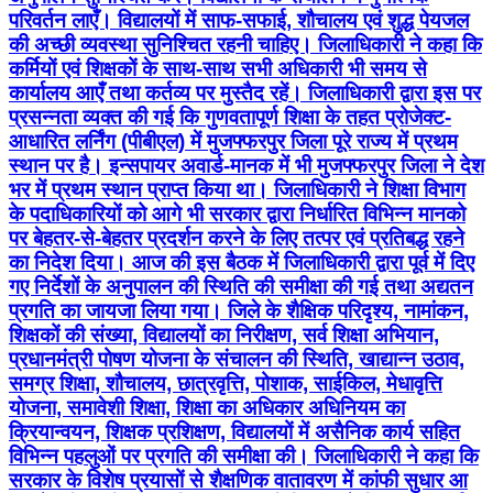
परिवर्तन लाएँ। विद्यालयों में साफ-सफाई, शौचालय एवं शुद्ध पेयजल
की अच्छी व्यवस्था सुनिश्चित रहनी चाहिए। जिलाधिकारी ने कहा कि
कर्मियों एवं शिक्षकों के साथ-साथ सभी अधिकारी भी समय से
कार्यालय आएँ तथा कर्तव्य पर मुस्तैद रहें। जिलाधिकारी द्वारा इस पर
प्रसन्नता व्यक्त की गई कि गुणवतापूर्ण शिक्षा के तहत प्रोजेक्ट-
आधारित लर्निंग (पीबीएल) में मुजफ्फरपुर जिला पूरे राज्य में प्रथम
स्थान पर है। इन्सपायर अवार्ड-मानक में भी मुजफ्फरपुर जिला ने देश
भर में प्रथम स्थान प्राप्त किया था। जिलाधिकारी ने शिक्षा विभाग
के पदाधिकारियों को आगे भी सरकार द्वारा निर्धारित विभिन्न मानको
पर बेहतर-से-बेहतर प्रदर्शन करने के लिए तत्पर एवं प्रतिबद्ध रहने
का निदेश दिया। आज की इस बैठक में जिलाधिकारी द्वारा पूर्व में दिए
गए निर्देशों के अनुपालन की स्थिति की समीक्षा की गई तथा अद्यतन
प्रगति का जायजा लिया गया। जिले के शैक्षिक परिदृश्य, नामांकन,
शिक्षकों की संख्या, विद्यालयों का निरीक्षण, सर्व शिक्षा अभियान,
प्रधानमंत्री पोषण योजना के संचालन की स्थिति, खाद्यान्न उठाव,
समग्र शिक्षा, शौचालय, छात्रवृत्ति, पोशाक, साईकिल, मेधावृत्ति
योजना, समावेशी शिक्षा, शिक्षा का अधिकार अधिनियम का
क्रियान्वयन, शिक्षक प्रशिक्षण, विद्यालयों में असैनिक कार्य सहित
विभिन्न पहलुओं पर प्रगति की समीक्षा की। जिलाधिकारी ने कहा कि
सरकार के विशेष प्रयासों से शैक्षणिक वातावरण में कांफी सुधार आ