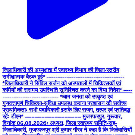
जिलाधिकारी की अध्यक्षता में स्वास्थ्य विभाग की जिला-स्तरीय
समीक्षात्मक बैठक हुई* -------------------------------------------
*जिलाधिकारी ने सिविल सर्जन को अस्पतालों में चिकित्सकों एवं
कर्मियों की ससमय उपस्थिति सुनिश्चित करने का दिया निदेश* -----
------------------------------- *आम जनता को उत्कृष्ट एवं
गुणवत्तापूर्ण चिकित्सा-सुविधा उपलब्ध कराना प्रशासन की सर्वोच्च
प्राथमिकताः सभी पदाधिकारी इसके लिए सजग, तत्पर एवं प्रतिबद्ध
रहेंः डीएम* ================= मुजफ्फरपुर, गुरूवार,
दिनांक 06.08.2026ः अध्यक्ष, जिला स्वास्थ्य समिति-सह-
जिलाधिकारी, मुजफ्फरपुर श्री कुमार गौरव ने कहा है कि जिलेवासियों