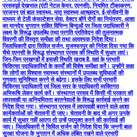
प्रसवपूर्व देखभाल (एंटी नेटल केयर, एएनसी), नियमित टीकाकरण,
प्रजनन एवं बाल स्वास्थ्य, मातृ स्वास्थ्य आच्छादन, ई-संजीवनी के
माध्यम से टेली कंसल्टेशन सेवा, वेक्टर बॉर्न रोगों का नियंत्रण, आशा
का मानदेय भुगतान सहित विभिन्न बिन्दुओं पर जिला पदाधिकारी ने
लक्ष्य के विरूद्ध उपलब्धि तथा प्रगति प्रतिवेदन की तुलनात्मक
विवरणी की विस्तृत समीक्षा की तथा आवश्यक निदेश दिया।
जिलाधिकारी द्वारा सिविल सर्जन, मुजफ्फरपुर को निदेश दिया गया कि
चैथे एएनसी के विरूद्ध संस्थागत प्रसव की स्थिति में सुधार लाएं।
जिन-जिन प्रखण्डों में इसकी स्थिति खराब है, वहां के प्रभारी
चिकित्सा पदाधिकारियों के कार्यों की विशेष समीक्षा करें। उन्होंने कहा
कि लोगों का विश्वास स्वास्थ्य संस्थानों में उपलब्ध सुविधाओं की
गुणवता सुनिश्चित करने से बढ़ेगा। इसके लिए सभी प्रभारी
चिकित्सा पदाधिकारी एवं जिला स्तर के पदाधिकारी व्यक्तिगत
अभिरूचि लेकर कार्य करें। संस्थागत प्रसव में किसी भी प्रकार की
लापरवाही या अनियमितता बरतनेवालों के विरूद्ध कार्रवाई करने का
निदेश दिया गया। संस्थागत प्रसव में लापरवाही बरतने वाले आशा
कार्यकर्ताओं को चेतावनी दी जाए। चेतावनी के बाद भी अगर उनके
कार्य में सुधार नहीं आएगा तो उन्हें पदमुक्त करने की कार्रवाई की
जाए। जिलाधिकारी ने सिविल सर्जन को निदेश दिया कि जननी बाल
सुरक्षा योजना के भुगतान में अधिक लंबित रखने वाले प्रभारी