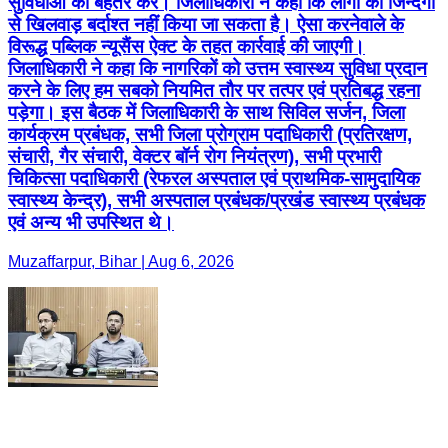
सुविधाओं को बेहतर करें। जिलाधिकारी ने कहा कि लोगों की जिन्दगी
से खिलवाड़ बर्दाश्त नहीं किया जा सकता है। ऐसा करनेवाले के
विरूद्ध पब्लिक न्यूसैंस ऐक्ट के तहत कार्रवाई की जाएगी।
जिलाधिकारी ने कहा कि नागरिकों को उत्तम स्वास्थ्य सुविधा प्रदान
करने के लिए हम सबको नियमित तौर पर तत्पर एवं प्रतिबद्ध रहना
पड़ेगा। इस बैठक में जिलाधिकारी के साथ सिविल सर्जन, जिला
कार्यक्रम प्रबंधक, सभी जिला प्रोग्राम पदाधिकारी (प्रतिरक्षण,
संचारी, गैर संचारी, वेक्टर बॉर्न रोग नियंत्रण), सभी प्रभारी
चिकित्सा पदाधिकारी (रेफरल अस्पताल एवं प्राथमिक-सामुदायिक
स्वास्थ्य केन्द्र), सभी अस्पताल प्रबंधक/प्रखंड स्वास्थ्य प्रबंधक
एवं अन्य भी उपस्थित थे।
Muzaffarpur, Bihar | Aug 6, 2026