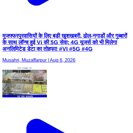
मुजफ्फरपुरवासियों के लिए बड़ी खुशखबरी, ढोल-नगाड़ों और गुब्बारों
के साथ लॉन्च हुई Vi की 5G सेवा; 4G यूजर्स को भी मिलेगा
अनलिमिटेड डेटा का तोहफा! #VI #5G #4G
Musahri, Muzaffarpur | Aug 6, 2026