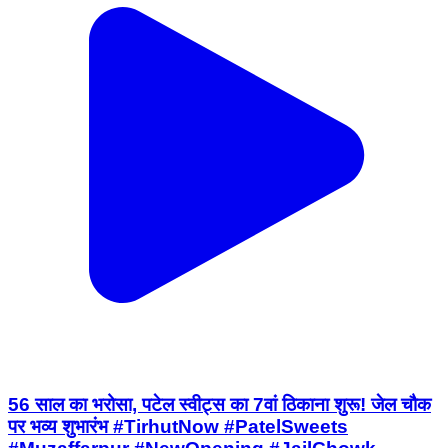
56 साल का भरोसा, पटेल स्वीट्स का 7वां ठिकाना शुरू! जेल चौक
पर भव्य शुभारंभ #TirhutNow #PatelSweets