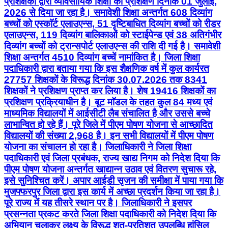
प्रशिक्षकों द्वारा व्यावसायिक शिक्षा का प्रशिक्षण दिनांक 01 जुलाई,
2026 से दिया जा रहा है। समावेशी शिक्षा अन्तर्गत 608 दिव्यांग
बच्चों को एस्काॅर्ट एलाउएन्स, 51 दृष्टिबाधित दिव्यांग बच्चों को रीडर
एलाउएन्स, 119 दिव्यांग बालिकाओं को स्टाईपेन्ड एवं 38 अतिगंभीर
दिव्यांग बच्चों को ट्रान्सपोर्ट एलाउएन्स की राशि दी गई है। समावेशी
शिक्षा अन्तर्गत 4510 दिव्यांग बच्चें नामांकित है। जिला शिक्षा
पदाधिकारी द्वारा बताया गया कि इस शैक्षणिक वर्ष में कुल कार्यरत
27757 शिक्षकों के विरूद्ध दिनांक 30.07.2026 तक 8341
शिक्षकों ने प्रशिक्षण प्राप्त कर लिया है। शेष 19416 शिक्षकों का
प्रशिक्षण प्रक्रियाधीन है। बूट माॅडल के तहत कुल 84 मध्य एवं
माध्यमिक विद्यालयों में आईसीटी लैब संचालित है और उससे बच्चे
लाभान्वित हो रहे हैं। पूरे जिले में पीएम पोषण योजना से आच्छादित
विद्यालयों की संख्या 2,968 है। इन सभी विद्यालयों में पीएम पोषण
योजना का संचालन हो रहा है। जिलाधिकारी ने जिला शिक्षा
पदाधिकारी एवं जिला प्रबंधक, राज्य खाद्य निगम को निदेश दिया कि
पीएम पोषण योजना अन्तर्गत खाद्यान्न उठाव एवं वितरण सुचारू रहे,
इसे सुनिश्चित करें। अपार आईडी सृजन की समीक्षा में पाया गया कि
मुजफ्फरपुर जिला द्वारा इस कार्य में अच्छा प्रदर्शन किया जा रहा है।
पूरे राज्य में यह तीसरे स्थान पर है। जिलाधिकारी ने इसपर
प्रसन्नता प्रकट करते जिला शिक्षा पदाधिकारी को निदेश दिया कि
अभियान चलाकर लक्ष्य के विरूद्ध शत-प्रतिशत उपलब्धि हांसिल