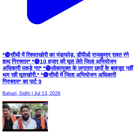
*🔴सीधी में रिश्वतखोरी का भंडाफोड़, डीपीओ राजकुमार रावत रंगे
हाथ गिरफ्तार* *🔴10 हजार की घूस लेते जिला अभियोजन
अधिकारी पकड़े गए* *🔴लोकायुक्त के लगातार छापों के बावजूद नहीं
थम रही घूसखोरी,* *🔴सीधी में जिला अभियोजन अधिकारी
गिरफ्तार* का पार्ट 9
Bahari, Sidhi | Jul 13, 2026