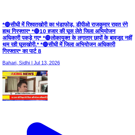
*🔴सीधी में रिश्वतखोरी का भंडाफोड़, डीपीओ राजकुमार रावत रंगे
हाथ गिरफ्तार* *🔴10 हजार की घूस लेते जिला अभियोजन
अधिकारी पकड़े गए* *🔴लोकायुक्त के लगातार छापों के बावजूद नहीं
थम रही घूसखोरी,* *🔴सीधी में जिला अभियोजन अधिकारी
गिरफ्तार* का पार्ट 8
Bahari, Sidhi | Jul 13, 2026