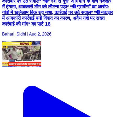
कारोबार पर उठे सवाल* *🛑'नशे से दूरी' अभियान के बीच नकझर
में हंगामा, आबकारी टीम को लौटना पड़ा* *🛑ग्रामीणों का आरोप:
गांवों में खुलेआम बिक रहा नशा, कार्रवाई पर उठे सवाल* *🛑नकझर
में आबकारी कार्रवाई बनी विवाद का कारण, अवैध नशे पर सख्त
कार्रवाई की मांग* का पार्ट 18
Bahari, Sidhi | Aug 2, 2026