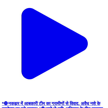
*🛑नकझर में आबकारी टीम का ग्रामीणों से विवाद, अवैध नशे के