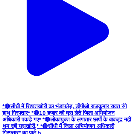
*🔴सीधी में रिश्वतखोरी का भंडाफोड़, डीपीओ राजकुमार रावत रंगे
हाथ गिरफ्तार* *🔴10 हजार की घूस लेते जिला अभियोजन
अधिकारी पकड़े गए* *🔴लोकायुक्त के लगातार छापों के बावजूद नहीं
थम रही घूसखोरी,* *🔴सीधी में जिला अभियोजन अधिकारी
गिरफ्तार* का पार्ट 5