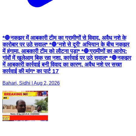
*🛑नकझर में आबकारी टीम का ग्रामीणों से विवाद, अवैध नशे के
कारोबार पर उठे सवाल* *🛑'नशे से दूरी' अभियान के बीच नकझर
में हंगामा, आबकारी टीम को लौटना पड़ा* *🛑ग्रामीणों का आरोप:
गांवों में खुलेआम बिक रहा नशा, कार्रवाई पर उठे सवाल* *🛑नकझर
में आबकारी कार्रवाई बनी विवाद का कारण, अवैध नशे पर सख्त
कार्रवाई की मांग* का पार्ट 17
Bahari, Sidhi | Aug 2, 2026