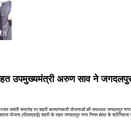
त उपमुख्यमंत्री अरुण साव ने जगदलपुर मे
 रजत जयंती समारोह पर शहरी कल्याणकारी योजनाओं की सफलता जगदलपुर नगर निगम के
ी आवास योजना (पीएमएवाई) शहरी के तहत जगदलपुर नगर निगम क्षेत्र के श्रीनिवास