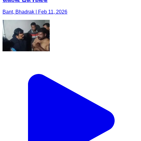
Bant, Bhadrak | Feb 11, 2026