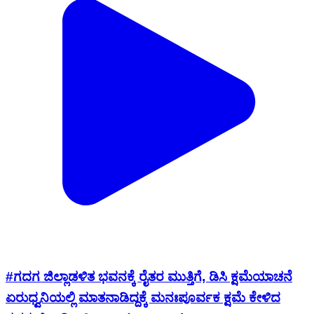
#ಗದಗ ಜಿಲ್ಲಾಡಳಿತ ಭವನಕ್ಕೆ ರೈತರ ಮುತ್ತಿಗೆ, ಡಿಸಿ ಕ್ಷಮೆಯಾಚನೆ
ಏರುಧ್ವನಿಯಲ್ಲಿ ಮಾತನಾಡಿದ್ದಕ್ಕೆ ಮನಃಪೂರ್ವಕ ಕ್ಷಮೆ ಕೇಳಿದ