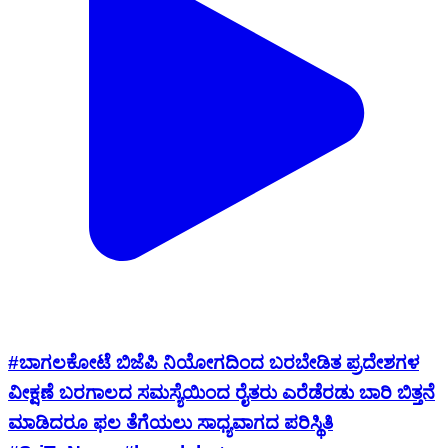
#ಬಾಗಲಕೋಟೆ ಬಿಜೆಪಿ ನಿಯೋಗದಿಂದ ಬರಬೇಡಿತ ಪ್ರದೇಶಗಳ
ವೀಕ್ಷಣೆ ಬರಗಾಲದ ಸಮಸ್ಯೆಯಿಂದ ರೈತರು ಎರೆಡೆರಡು ಬಾರಿ ಬಿತ್ತನೆ
ಮಾಡಿದರೂ ಫಲ ತೆಗೆಯಲು ಸಾಧ್ಯವಾಗದ ಪರಿಸ್ಥಿತಿ