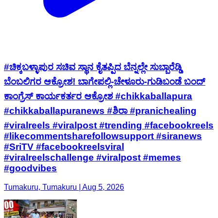
#ಚಿಕ್ಕಬಳ್ಳಾಪುರ ಸಚಿವ ಸ್ಥಾನ ಕೈತಪ್ಪಿದ ಬೆನ್ನಲ್ಲೇ ಸುಬ್ಬಾರೆಡ್ಡಿ
ಬೆಂಬಲಿಗರ ಆಕ್ರೋಶ! ಬಾಗೇಪಲ್ಲಿ-ಚೇಳೂರು-ಗುಡಿಬಂಡೆ ಬಂದ್
ಕಾಂಗ್ರೆಸ್ ಕಾರ್ಯಕರ್ತರ ಆಕ್ರೋಶ #chikkaballapura
#chikkaballapuranews #ಶಿರಾ #pranichealing
#viralreels #viralpost #trending #facebookreels
#likecommentsharefollowsupport #siranews
#SriTV #facebookreelsviral
#viralreelschallenge #viralpost #memes
#goodvibes
Tumakuru, Tumakuru | Aug 5, 2026