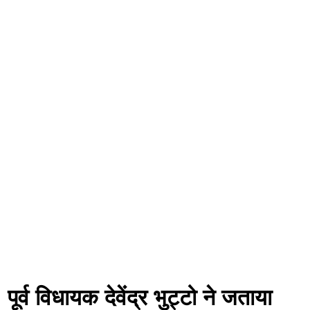
र्व विधायक देवेंद्र भुट्टो ने जताया