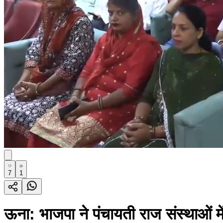
7
1
ऊना: भाजपा ने पंचायती राज संस्थाओं में 