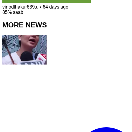
vinodthakur639.u
•
64 days ago
85% saab
MORE NEWS