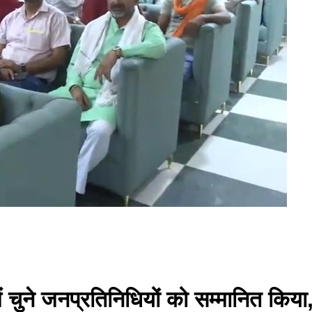
चुने जनप्रतिनिधियों को सम्मानित किया, पू