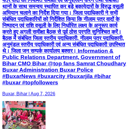
पत्र वादों की नियमित समीक्षा एवं अनुश्रवण करने तथा संबंधित
थानों के साथ समन्वय स्थापित कर बड़े बकायेदारों के विरुद्ध वसूली
अभियान चलाने का निर्देश दिया गया। जिला पदाधिकारी ने सभी
संबंधित पदाधिकारियों को निर्देशित किया कि नीलाम पत्र वादों के
निष्पादन एवं राशि वसूली के लिए निर्धारित लक्ष्य के अनुरूप कार्य
करते हुए अगली समीक्षा बैठक से पूर्व ठोस प्रगति सुनिश्चित करें।
बैठक में संबंधित जिला स्तरीय पदाधिकारी, नीलाम पत्र पदाधिकारी,
अनुमंडल स्तरीय पदाधिकारी एवं अन्य संबंधित पदाधिकारी उपस्थित
थे। जिला जन सम्पर्क कार्यालय बक्सर। Information &
Public Relations Department, Government of
Bihar CMO Bihar @top fans Samrat Choudhary
Buxar Administration Buxar Police
#BuxarNews #buxarcity #buxarjila #bihar
#buxar #topfollowers
Buxar, Bihar | Aug 7, 2026