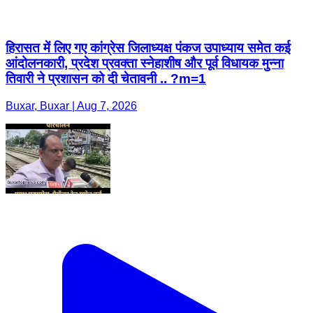
हिरासत में लिए गए कांग्रेस जिलाध्यक्ष पंकज उपाध्याय समेत कई
आंदोलनकारी, प्रदेश प्रवक्ता स्नेहाशीष और पूर्व विधायक मुन्ना
तिवारी ने प्रशासन को दी चेतावनी .. ?m=1
Buxar, Buxar | Aug 7, 2026