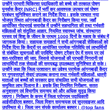
उन्होंने प्रभारी चिकित्सा पदाधिकारी को बच्चे को तत्काल पोषण
पुनर्वास केंद्र (NRC) में भर्ती कर आवश्यक उपचार एवं पोषण
प्रबंधन सुनिश्चित कराने का निर्देश दिया। इसके पश्चात नया
भोजपुर स्थित आंगनबाड़ी केंद्र का निरीक्षण किया गया, जहाँ
आयोजित गोदभराई समारोह में उन्होंने सहभागिता की तथा गर्भवती
महिलाओं को संतुलित आहार, नियमित स्वास्थ्य जांच, संस्थागत
प्रसव एवं शिशु के जीवन के प्रथम 1000 दिनों के महत्व के संबंध में
जागरूक किया। सहायक समाहर्ता ने सभी आंगनबाड़ी सेविकाओं को
निर्देश दिया कि केंद्रों पर आयोजित प्रत्येक गतिविधि एवं लाभार्थियों
से संबंधित सूचनाओं की प्रविष्टि पोषण ट्रैकर ऐप में समय पर एवं
शत-प्रतिशत की जाए, जिससे योजनाओं की प्रभावी निगरानी एवं
लाभार्थियों तक सेवाओं की समयबद्ध उपलब्धता सुनिश्चित हो सके।
उन्होंने कहा कि जिला प्रशासन का उद्देश्य प्रत्येक आंगनबाड़ी केंद्र
पर गुणवत्तापूर्ण सेवाएं उपलब्ध कराना तथा गर्भवती महिलाओं, धात्री
माताओं एवं बच्चों को सरकार द्वारा संचालित सभी योजनाओं का
समुचित लाभ दिलाना है। इसके लिए नियमित निरीक्षण, सतत
अनुश्रवण एवं विभागीय समन्वय को और अधिक सुदृढ़ किया
जाएगा। निरीक्षण के क्रम में जिला प्रोग्राम पदाधिकारी
आईसीडीएस बक्सर, जिला मिशन समन्वयक एवं सुपरवाइजर आदि
उपस्थित थे। जिला जन संपर्क कार्यालय बक्सर। @top fans