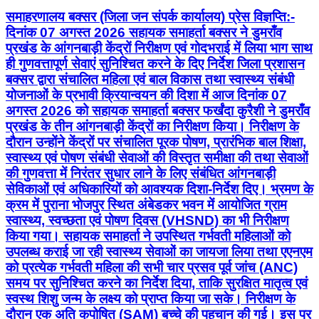
समाहरणालय बक्सर (जिला जन संपर्क कार्यालय) प्रेस विज्ञप्ति:-
दिनांक 07 अगस्त 2026 सहायक समाहर्ता बक्सर ने डुमराँव
प्रखंड के आंगनबाड़ी केंद्रों निरीक्षण एवं गोदभराई में लिया भाग साथ
ही गुणवत्तापूर्ण सेवाएं सुनिश्चित करने के दिए निर्देश जिला प्रशासन
बक्सर द्वारा संचालित महिला एवं बाल विकास तथा स्वास्थ्य संबंधी
योजनाओं के प्रभावी क्रियान्वयन की दिशा में आज दिनांक 07
अगस्त 2026 को सहायक समाहर्ता बक्सर फर्खंदा कुरैशी ने डुमराँव
प्रखंड के तीन आंगनबाड़ी केंद्रों का निरीक्षण किया। निरीक्षण के
दौरान उन्होंने केंद्रों पर संचालित पूरक पोषण, प्रारंभिक बाल शिक्षा,
स्वास्थ्य एवं पोषण संबंधी सेवाओं की विस्तृत समीक्षा की तथा सेवाओं
की गुणवत्ता में निरंतर सुधार लाने के लिए संबंधित आंगनबाड़ी
सेविकाओं एवं अधिकारियों को आवश्यक दिशा-निर्देश दिए। भ्रमण के
क्रम में पुराना भोजपुर स्थित अंबेडकर भवन में आयोजित ग्राम
स्वास्थ्य, स्वच्छता एवं पोषण दिवस (VHSND) का भी निरीक्षण
किया गया। सहायक समाहर्ता ने उपस्थित गर्भवती महिलाओं को
उपलब्ध कराई जा रही स्वास्थ्य सेवाओं का जायजा लिया तथा एएनएम
को प्रत्येक गर्भवती महिला की सभी चार प्रसव पूर्व जांच (ANC)
समय पर सुनिश्चित करने का निर्देश दिया, ताकि सुरक्षित मातृत्व एवं
स्वस्थ शिशु जन्म के लक्ष्य को प्राप्त किया जा सके। निरीक्षण के
दौरान एक अति कुपोषित (SAM) बच्चे की पहचान की गई। इस पर