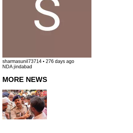
sharmasunil73714
•
276 days ago
NDA jindabad
MORE NEWS