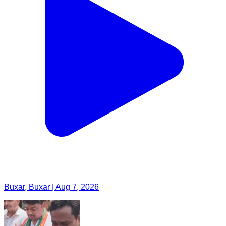
Buxar, Buxar | Aug 7, 2026