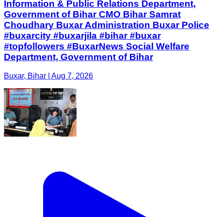
Information & Public Relations Department,
Government of Bihar CMO Bihar Samrat
Choudhary Buxar Administration Buxar Police
#buxarcity #buxarjila #bihar #buxar
#topfollowers #BuxarNews Social Welfare
Department, Government of Bihar
Buxar, Bihar | Aug 7, 2026