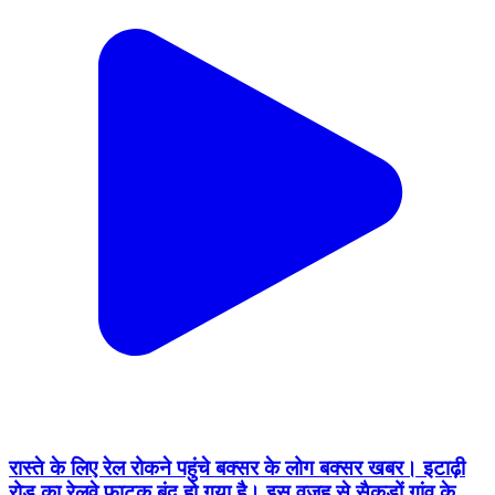
रास्ते के लिए रेल रोकने पहुंचे बक्सर के लोग बक्सर खबर। इटाढ़ी
रोड का रेलवे फाटक बंद हो गया है। इस वजह से सैकड़ों गांव के