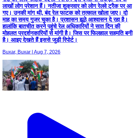
लाखों लोग परेशान हैं। नतीजा शुक्रवार को लोग रेलवे ट्रैक पर आ
गए। उनकी मांग थी, बंद रेल फाटक को तत्काल खोला जाए। दो
माह का समय गुजर चुका है। प्रशासन झूठे आश्वासन दे रहा है।
हालांकि बातचीत करने पहुंचे रेल अधिकारियों ने सात दिन की
मोहलत प्रदर्शनकारियों से मांगी है। जिस पर फिलहाल सहमति बनी
है। आइए देखते हैं इससे जुड़ी रिपोर्ट।
Buxar, Buxar | Aug 7, 2026