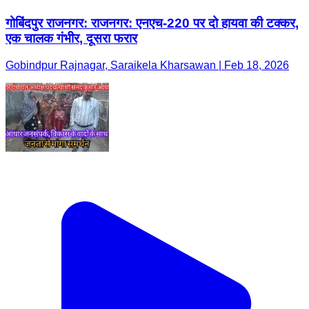
गोबिंदपुर राजनगर: राजनगर: एनएच-220 पर दो हायवा की टक्कर,
एक चालक गंभीर, दूसरा फरार
Gobindpur Rajnagar, Saraikela Kharsawan | Feb 18, 2026