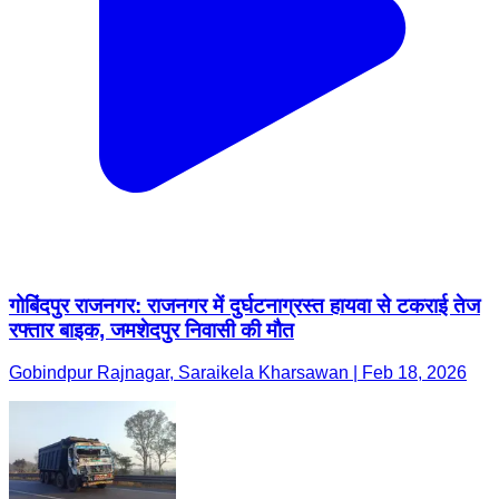
गोबिंदपुर राजनगर: राजनगर में दुर्घटनाग्रस्त हायवा से टकराई तेज
रफ्तार बाइक, जमशेदपुर निवासी की मौत
Gobindpur Rajnagar, Saraikela Kharsawan | Feb 18, 2026