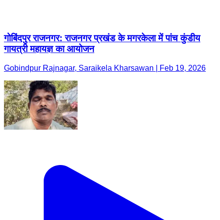
गोबिंदपुर राजनगर: राजनगर प्रखंड के मगरकेला में पांच कुंडीय
गायत्री महायज्ञ का आयोजन
Gobindpur Rajnagar, Saraikela Kharsawan | Feb 19, 2026