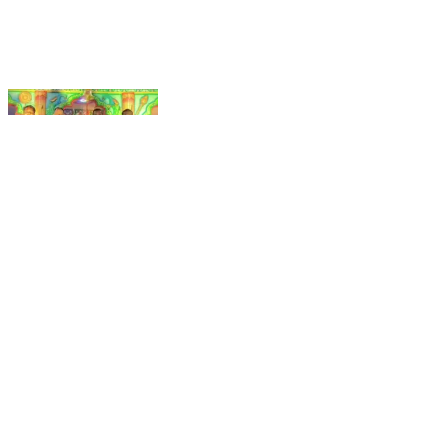
गोबिंदपुर राजनगर: गंगाडीह में हरि मंदिर प्राण प्रतिष्ठा के अवसर