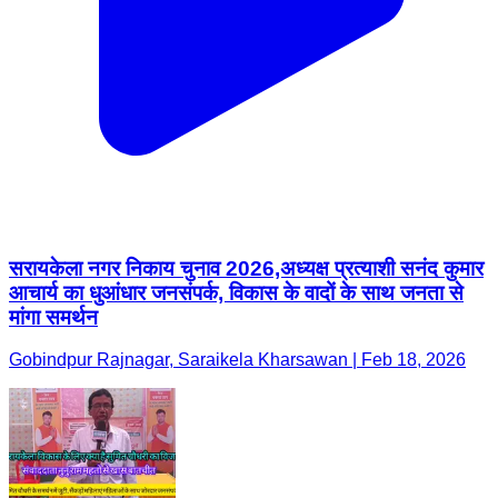
सरायकेला नगर निकाय चुनाव 2026,अध्यक्ष प्रत्याशी सनंद कुमार
आचार्य का धुआंधार जनसंपर्क, विकास के वादों के साथ जनता से
मांगा समर्थन
Gobindpur Rajnagar, Saraikela Kharsawan | Feb 18, 2026