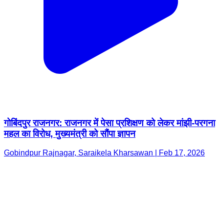
गोबिंदपुर राजनगर: राजनगर में पेसा प्रशिक्षण को लेकर मांझी-परगना
महल का विरोध, मुख्यमंत्री को सौंपा ज्ञापन
Gobindpur Rajnagar, Saraikela Kharsawan | Feb 17, 2026