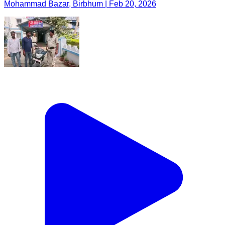
Mohammad Bazar, Birbhum | Feb 20, 2026