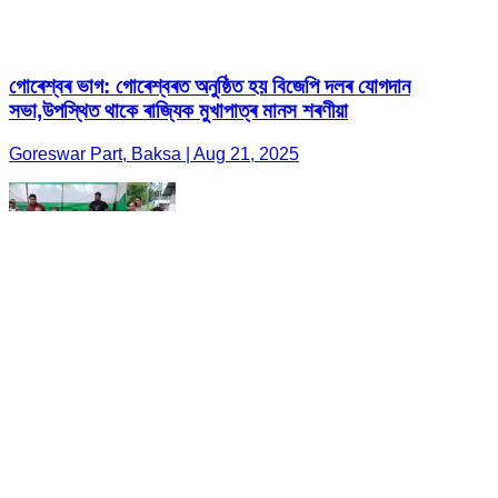
গোৰেশ্বৰ ভাগ: গোৰেশ্বৰত অনুষ্ঠিত হয় বিজেপি দলৰ যোগদান
সভা,উপস্থিত থাকে ৰাজ্যিক মুখাপাত্ৰ মানস শৰণীয়া
Goreswar Part, Baksa | Aug 21, 2025