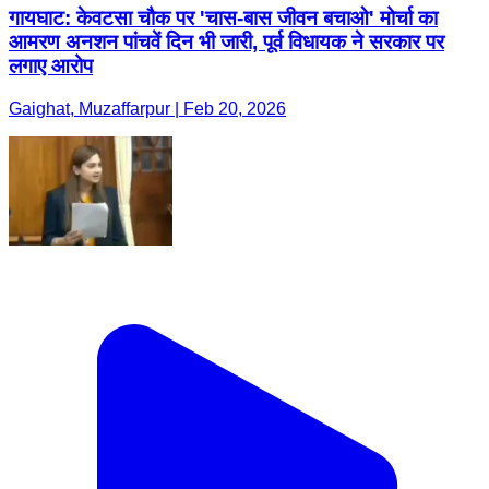
गायघाट: केवटसा चौक पर 'चास-बास जीवन बचाओ' मोर्चा का
आमरण अनशन पांचवें दिन भी जारी, पूर्व विधायक ने सरकार पर
लगाए आरोप
Gaighat, Muzaffarpur | Feb 20, 2026