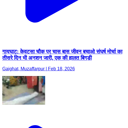
गायघाट: केवटसा चौक पर चास बास जीवन बचाओ संघर्ष मोर्चा का
तीसरे दिन भी अनशन जारी, एक की हालत बिगड़ी
Gaighat, Muzaffarpur | Feb 18, 2026