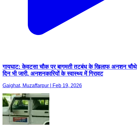
गायघाट: केवटसा चौक पर बागमती तटबंध के खिलाफ अनशन चौथे
दिन भी जारी, अनशनकारियों के स्वास्थ्य में गिरावट
Gaighat, Muzaffarpur | Feb 19, 2026