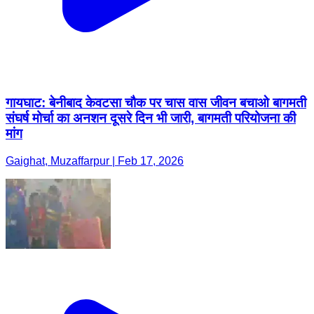
गायघाट: बेनीबाद केवटसा चौक पर चास वास जीवन बचाओ बागमती
संघर्ष मोर्चा का अनशन दूसरे दिन भी जारी, बागमती परियोजना की
मांग
Gaighat, Muzaffarpur | Feb 17, 2026