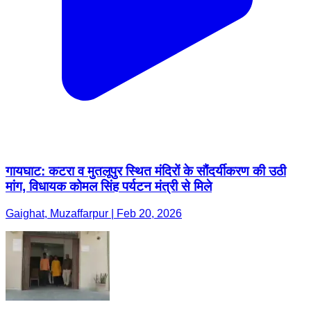
गायघाट: कटरा व मुतलूपुर स्थित मंदिरों के सौंदर्यीकरण की उठी
मांग, विधायक कोमल सिंह पर्यटन मंत्री से मिले
Gaighat, Muzaffarpur | Feb 20, 2026