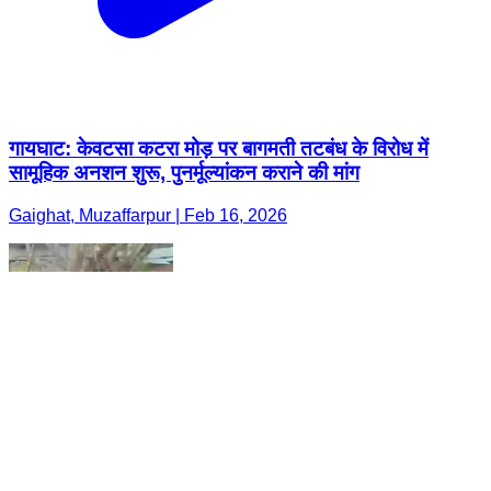
गायघाट: केवटसा कटरा मोड़ पर बागमती तटबंध के विरोध में
सामूहिक अनशन शुरू, पुनर्मूल्यांकन कराने की मांग
Gaighat, Muzaffarpur | Feb 16, 2026