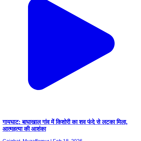
गायघाट: बाघाखाल गांव में किशोरी का शव फंदे से लटका मिला,
आत्महत्या की आशंका