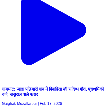
गायघाट: जांता पछियारी गांव में विवाहिता की संदिग्ध मौत, प्राथमिकी
दर्ज, ससुराल वाले फरार
Gaighat, Muzaffarpur | Feb 17, 2026