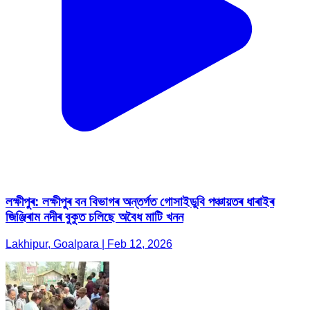
লক্ষীপুৰ: লক্ষীপুৰ বন বিভাগৰ অন্তৰ্গত গোসাইডুবি পঞ্চায়তৰ ধাৰাইৰ
জিঞ্জিৰাম নদীৰ বুকুত চলিছে অবৈধ মাটি খনন
Lakhipur, Goalpara | Feb 12, 2026