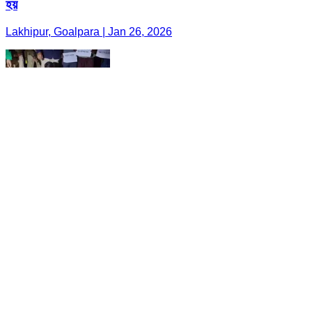
হয়
Lakhipur, Goalpara | Jan 26, 2026