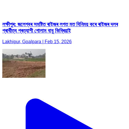
লক্ষীপুৰ: জলেশ্বৰ সমষ্টিত ৰাইজৰ লগত মত বিনিময় কৰে ৰাইজৰ দলৰ
প্ৰাৰ্থীত্ব প্ৰত্যাশী গোলাম বাবু কিব্ৰিয়াই
Lakhipur, Goalpara | Feb 15, 2026