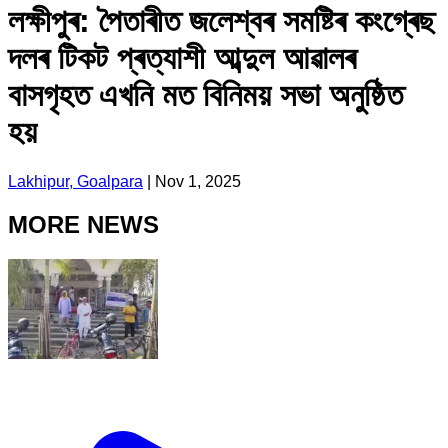
লক্ষীপুৰ: পৈতাৰীত জলেশ্বৰ সমষ্টিৰ কংগ্ৰেছ
দলৰ টিকট প্ৰত্যাশী আব্দুল আৱালৰ
বাসগৃহত এখনি মত বিনিময় সভা অনুষ্ঠিত
হয়
Lakhipur, Goalpara
|
Nov 1, 2025
MORE NEWS