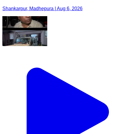
Shankarpur, Madhepura | Aug 6, 2026