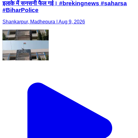
इलाके में सनसनी फैल गई। #brekingnews #saharsa
#BiharPolice
Shankarpur, Madhepura | Aug 9, 2026