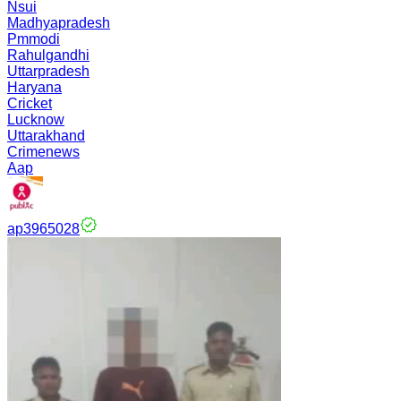
Nsui
Madhyapradesh
Pmmodi
Rahulgandhi
Uttarpradesh
Haryana
Cricket
Lucknow
Uttarakhand
Crimenews
Aap
ap3965028