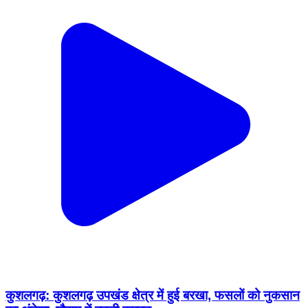
कुशलगढ़: कुशलगढ़ उपखंड क्षेत्र में हुई बरखा, फसलों को नुकसान