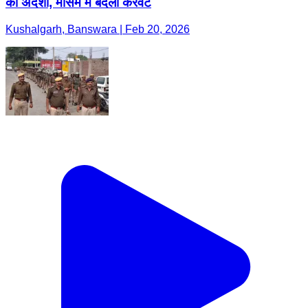
का अंदेशा, मौसम में बदली करवट
Kushalgarh, Banswara | Feb 20, 2026