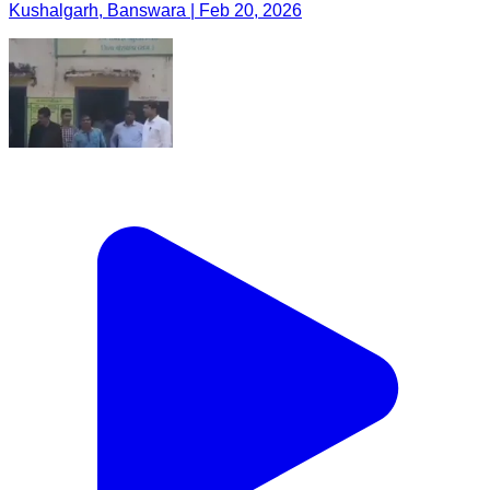
Kushalgarh, Banswara | Feb 20, 2026