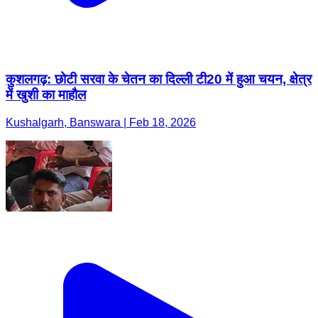
कुशलगढ़: छोटी सरवा के चेतन का दिल्ली टी20 में हुआ चयन, क्षेत्र
में खुशी का माहौल
Kushalgarh, Banswara | Feb 18, 2026