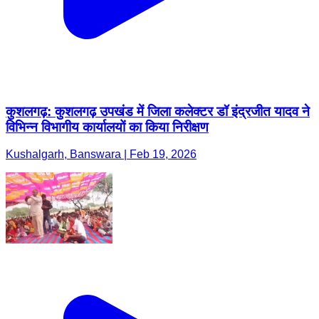
कुशलगढ़: कुशलगढ़ उपखंड में जिला कलेक्टर डॉ इंद्रजीत यादव ने
विभिन्न विभागीय कार्यालयों का किया निरीक्षण
Kushalgarh, Banswara | Feb 19, 2026