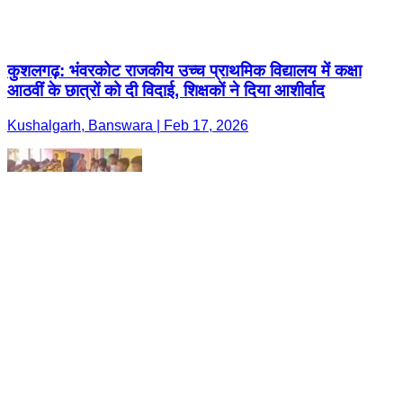
कुशलगढ़: भंवरकोट राजकीय उच्च प्राथमिक विद्यालय में कक्षा
आठवीं के छात्रों को दी विदाई, शिक्षकों ने दिया आशीर्वाद
Kushalgarh, Banswara | Feb 17, 2026