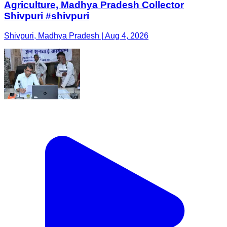
Agriculture, Madhya Pradesh Collector
Shivpuri #shivpuri
Shivpuri, Madhya Pradesh | Aug 4, 2026