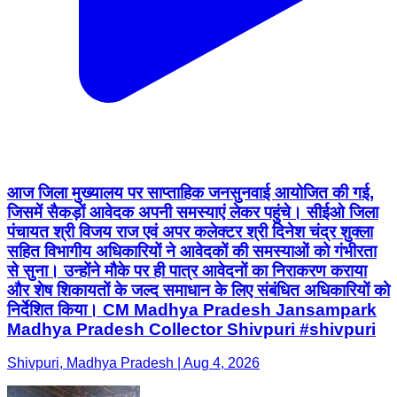
आज जिला मुख्यालय पर साप्ताहिक जनसुनवाई आयोजित की गई,
जिसमें सैकड़ों आवेदक अपनी समस्याएं लेकर पहुंचे। सीईओ जिला
पंचायत श्री विजय राज एवं अपर कलेक्टर श्री दिनेश चंद्र शुक्ला
सहित विभागीय अधिकारियों ने आवेदकों की समस्याओं को गंभीरता
से सुना। उन्होंने मौके पर ही पात्र आवेदनों का निराकरण कराया
और शेष शिकायतों के जल्द समाधान के लिए संबंधित अधिकारियों को
निर्देशित किया। CM Madhya Pradesh Jansampark
Madhya Pradesh Collector Shivpuri #shivpuri
Shivpuri, Madhya Pradesh | Aug 4, 2026