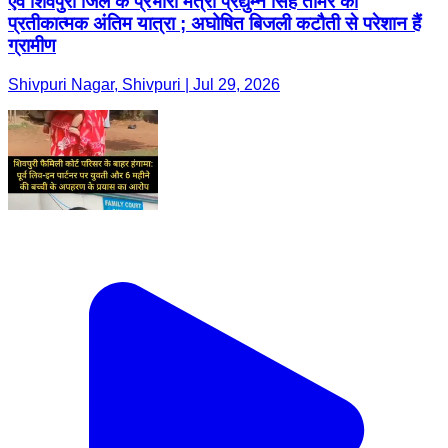
एवं शिवपुरी जिले के प्रभारी मंत्री प्रद्युम्न सिंह तोमर की
प्रतीकात्मक अंतिम यात्रा ; अघोषित बिजली कटौती से परेशान हैं
ग्रामीण
Shivpuri Nagar, Shivpuri | Jul 29, 2026