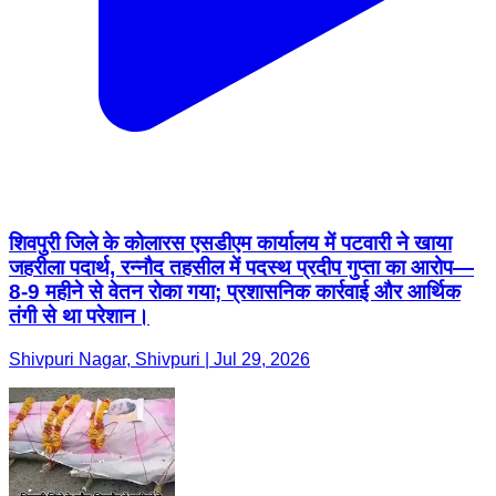
शिवपुरी जिले के कोलारस एसडीएम कार्यालय में पटवारी ने खाया
जहरीला पदार्थ, रन्नौद तहसील में पदस्थ प्रदीप गुप्ता का आरोप—
8-9 महीने से वेतन रोका गया; प्रशासनिक कार्रवाई और आर्थिक
तंगी से था परेशान।
Shivpuri Nagar, Shivpuri | Jul 29, 2026