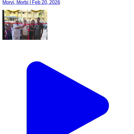
Morvi, Morbi | Feb 20, 2026