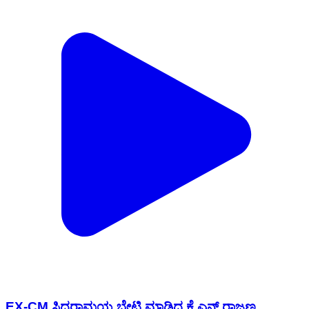
EX-CM ಸಿದ್ದರಾಮಯ್ಯ ಭೇಟಿ ಮಾಡಿದ ಕೆ ಎನ್ ರಾಜಣ್ಣ