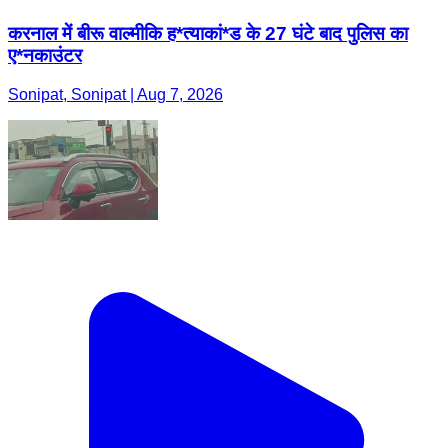
करनाल में बीरू वाल्मीकि ह*त्याकां*ड के 27 घंटे बाद पुलिस का
ए*नकाउंटर
Sonipat, Sonipat | Aug 7, 2026