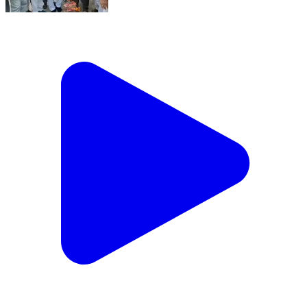
लगभग 30 लाख रूपए की लागत से सिटी थाने से कालूपुर तक पानी
की नई लाईन का उद्घाटन किया।
Sonipat, Sonipat | Aug 3, 2026