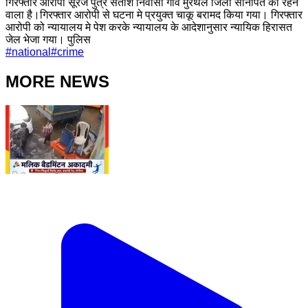
गिरफ्तार आरोपी सूरज पुत्र सतीश निवासी गांव मुरथल जिला सोनीपत का रहने
वाला है।गिरफ्तार आरोपी से घटना मे प्रयुक्त चाकू बरामद किया गया। गिरफ्तार
आरोपी को न्यायालय मे पेश करके न्यायालय के आदेशानुसार न्यायिक हिरासत
जेल भेजा गया। पुलिस
#
national
#
crime
MORE NEWS