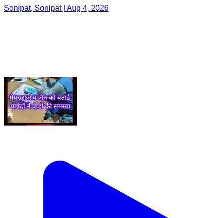
Sonipat, Sonipat | Aug 4, 2026