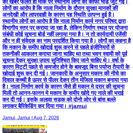
की खबर फैलते ही मौके पर स्थानीय लोगों की काफी भीड़ जुट गई।
लोगों का आरोप है कि नाला निर्माण के दौरान सुरक्षा मानकों की
अनदेखी और लापरवाही के कारण यह स्थिति उत्पन्न हुई है।
स्थानीय लोगों का आरोप है कि नाला निर्माण कार्य नगर परिषद द्वारा
विभागीय स्तर पर कराया जा रहा है, लेकिन निर्माण स्थल पर योजना
संबंधी कोई सूचना बोर्ड नहीं लगाया गया है। न तो कार्यदायी एजेंसी
और न ही संवेदक का नाम प्रदर्शित किया गया है। लोगों का कहना है
कि मकान के समीप खोदाई शुरू करने से पहले इंजीनियरों से
तकनीकी आकलन कराया जाना चाहिए था तथा भवन स्वामी को पूर्व
सूचना देकर सुरक्षा उपाय सुनिश्चित किए जाने चाहिए थे। वर्षा के
कारण मिट्टी पहले से कमजोर होने के बावजूद बिना पर्याप्त तैयारी के
खोदाई शुरू कर दी गई। जानकारी के अनुसार मकान की नीचे का
दिवाल कच्ची है ऊपर से पीलर देकर तीन मंजिला मकान बनाया गया
है। नाला निर्माण कार्य के कारण जैसे ही मकान मे दरार की सूचना
मिली तो आनन-फानन मे मकान के समीप खोदे गए नाले की भराई
कर दी गई। इसके अलावा सडक को दोनो ओर से बांस बल्ले
लगाकर बैरिकेडिंग कर दिया गया। #jamui
Jamui, Jamui | Aug 7, 2026