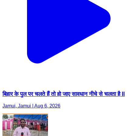
बिहार के पुल पर चलते हैं तो हो जाए सावधान नीचे से चलता है ll
Jamui, Jamui | Aug 6, 2026