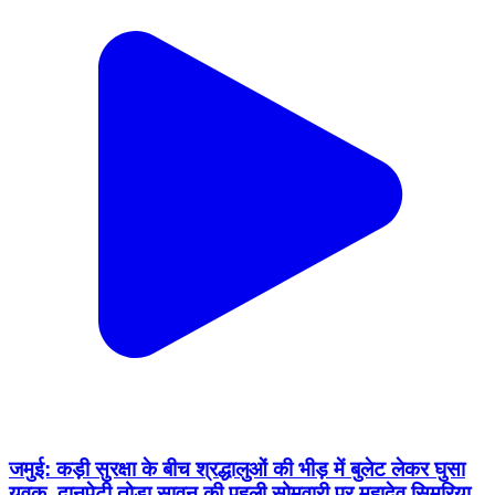
जमुई: कड़ी सुरक्षा के बीच श्रद्धालुओं की भीड़ में बुलेट लेकर घुसा
युवक, दानपेटी तोड़ा सावन की पहली सोमवारी पर महादेव सिमरिया