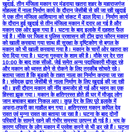
खुदाई, तीन मंजिला मकान पर मंडराया खतरा शहर के महाराजगंज
मोहल्ला में नाला निर्माण कार्य के दौरान जेसीबी से की जा रही खुदाई
ने एक तीन मंजिला आशियाना को संकट में डाल दिया। निर्माण कार्य
के दौरान हुई खुदाई से तीन मंजिला मकान में दरार आ गई है और
मकान एक ओर झुक गया है। घटना के बाद इलाके में दहशत फैल
गई है। मौके पर जिला व पुलिस प्रशासन की टीम द्वारा फौरन मकान
को खाली करवाया गया साथ ही सुरक्षा के दृष्टिकोण से बगल के
मकान को भी खाली करवाया गया है। मकान के चारों ओर खतरा का
घेरा दिया गया है। घटना गुरुवार के शाम की है। मौके पर देर रात
10:00 के बाद तक सीओ, जेई समेत अन्य पदाधिकारी मौजूद रहे
और मकान को ध्वस्त होने से रोकने के लिए तरकीब सोचते रहे।
बताया जाता है कि बुडको के तहत नाला का निर्माण कराया जा रहा
है। संवेदक द्वारा जेसीबी से नाला निर्माण के लिए खुदाई की जा रही
थी। इसी दौरान मकान की नींव कमजोर हो गई और भवन का एक
हिस्सा झुक गया। मकान के क्षतिग्रस्त होते ही घर में मौजूद लोग
जान बचाकर बाहर निकल आए। कुछ देर के लिए पूरे इलाके में
अफरा-तफरी का माहौल बन गया। क्षतिग्रस्त मकान कपिल देव
रावत एवं मुन्ना रावत का बताया जा रहा है। घटना के बाद दोनों
परिवारों के सामने रहने की गंभीर समस्या उत्पन्न हो गई है। भय के
कारण परिवार के लोग मकान में प्रवेश करने से भी डर रहे हैं। घटना