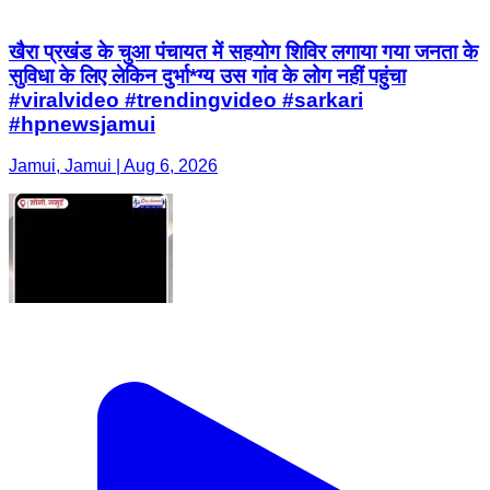
खैरा प्रखंड के चुआ पंचायत में सहयोग शिविर लगाया गया जनता के
सुविधा के लिए लेकिन दुर्भा*ग्य उस गांव के लोग नहीं पहुंचा
#viralvideo #trendingvideo #sarkari
#hpnewsjamui
Jamui, Jamui | Aug 6, 2026