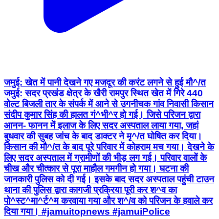
जमुई: खेत में पानी देखने गए मजदूर की करंट लगने से हुई मौ^/त
जमुई: सदर प्रखंड क्षेत्र के खैरी रामपुर स्थित खेत में गिरे 440
वोल्ट बिजली तार के संपर्क में आने से उगनीचक गांव निवासी किसान
संदीप कुमार सिंह की हालत गं^भी^र हो गई। जिसे परिजन द्वारा
आनन- फानन में इलाज के लिए सदर अस्पताल लाया गया, जहां
बुधवार की सुबह जांच के बाद डाक्टर ने मृ^/त घोषित कर दिया।
किसान की मौ^/त के बाद पूरे परिवार में कोहराम मच गया। देखने के
लिए सदर अस्पताल में ग्रामीणों की भीड़ लग गई। परिवार वालों के
चीख और चीत्कार से पूरा माहौल गमगीन हो गया। घटना की
जानकारी पुलिस को दी गई। इसके बाद सदर अस्पताल पहुंची टाउन
थाना की पुलिस द्वारा कागजी प्रक्रिया पूरी कर श^व का
पो^स्ट^मा^र्ट^म करवाया गया और श^/व को परिजन के हवाले कर
दिया गया। #jamuitopnews #jamuiPolice