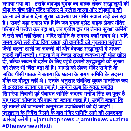
लगाया गया था। इसके बावजूद युवक का बाइक लेकर श्रद्धालुओं की
भीड़ के बीच सीधे मंदिर परिसर में प्रवेश करना और तोड़फोड़ की
घटना को अंजाम देना सुरक्षा व्यवस्था पर गंभीर सवाल खड़े कर रहा
है। सबसे बड़ा सवाल यह है कि जब युवक बुलेट बाइक लेकर मंदिर
परिसर में प्रवेश कर रहा था, तब प्रवेश द्वार पर तैनात सुरक्षा कर्मियों
ने उसे क्यों नहीं रोका। मंदिर समिति के सदस्य कहाँ गायब थे। यदि
समय रहते उसे रोक दिया जाता, तो दानपेटी को नुकसान पहुंचाने
जैसी घटना टाली जा सकती थी और बेवजह श्रद्धालुओं में अफरा
तफरी नहीं मचती। घटना ने न केवल सुरक्षा व्यवस्था की पोल खोल
दी, बल्कि सावन में दर्शन के लिए पहुंचे हजारों श्रद्धालुओं की सुरक्षा
को लेकर भी चिंता बढ़ा दी है। मामले को लेकर मंदिर समिति के
सचिव पीसी पाठक ने बताया कि घटना के समय समिति के सदस्य
मौके पर मौजूद नहीं थे। उनके अनुसार संबंधित युवक मानसिक रूप
से अस्वस्थ बताया जा रहा है। उन्होंने कहा कि युवक महादेव
सिमरिया निवासी पूर्व पंचायत समिति सदस्य मनोज सिंह का पुत्र है।
यह घटना सोमवार की शाम का बताया जाता है। उन्होंने बताया कि
पूरे मामले की जानकारी अनुमंडल पदाधिकारी को दी जाएगी।
प्रशासन के निर्देश मिलने के बाद मंदिर समिति आगे की आवश्यक
कार्रवाई करेगी। #jamuitopnews #jamuinews #Crime
#DhaneshwarNath