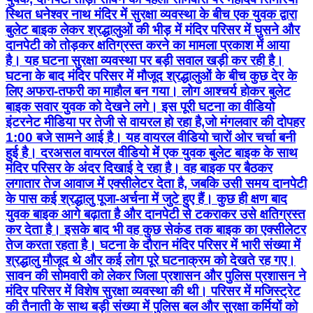
स्थित धनेश्वर नाथ मंदिर में सुरक्षा व्यवस्था के बीच एक युवक द्वारा
बुलेट बाइक लेकर श्रद्धालुओं की भीड़ में मंदिर परिसर में घुसने और
दानपेटी को तोड़कर क्षतिग्रस्त करने का मामला प्रकाश में आया
है। यह घटना सुरक्षा व्यवस्था पर बड़ी सवाल खड़ी कर रही है।
घटना के बाद मंदिर परिसर में मौजूद श्रद्धालुओं के बीच कुछ देर के
लिए अफरा-तफरी का माहौल बन गया। लोग आश्चर्य होकर बुलेट
बाइक सवार युवक को देखने लगे। इस पूरी घटना का वीडियो
इंटरनेट मीडिया पर तेजी से वायरल हो रहा है,जो मंगलवार की दोपहर
1:00 बजे सामने आई है। यह वायरल वीडियो चारों ओर चर्चा बनी
हुई है। दरअसल वायरल वीडियो में एक युवक बुलेट बाइक के साथ
मंदिर परिसर के अंदर दिखाई दे रहा है। वह बाइक पर बैठकर
लगातार तेज आवाज में एक्सीलेटर देता है, जबकि उसी समय दानपेटी
के पास कई श्रद्धालु पूजा-अर्चना में जुटे हुए हैं। कुछ ही क्षण बाद
युवक बाइक आगे बढ़ाता है और दानपेटी से टकराकर उसे क्षतिग्रस्त
कर देता है। इसके बाद भी वह कुछ सेकंड तक बाइक का एक्सीलेटर
तेज करता रहता है। घटना के दौरान मंदिर परिसर में भारी संख्या में
श्रद्धालु मौजूद थे और कई लोग पूरे घटनाक्रम को देखते रह गए।
सावन की सोमवारी को लेकर जिला प्रशासन और पुलिस प्रशासन ने
मंदिर परिसर में विशेष सुरक्षा व्यवस्था की थी। परिसर में मजिस्ट्रेट
की तैनाती के साथ बड़ी संख्या में पुलिस बल और सुरक्षा कर्मियों को