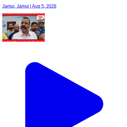
Jamui, Jamui | Aug 5, 2026