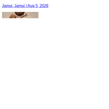
Jamui, Jamui | Aug 5, 2026