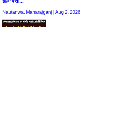
हा#*दसा...
Nautanwa, Maharajganj | Aug 2, 2026