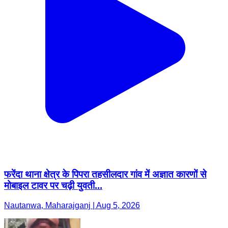
फरेंदा थाना क्षेत्र के पिपरा तहसीलदार गांव में अज्ञात कारणों से
मोबाइल टावर पर चढ़ी युवती...
Nautanwa, Maharajganj | Aug 5, 2026