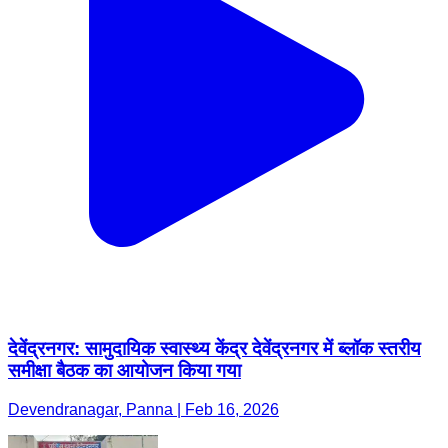
देवेंद्रनगर: सामुदायिक स्वास्थ्य केंद्र देवेंद्रनगर में ब्लॉक स्तरीय
समीक्षा बैठक का आयोजन किया गया
Devendranagar, Panna | Feb 16, 2026