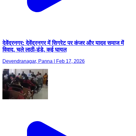
देवेंद्रनगर: देवेंद्रनगर में सिगरेट पर कंजर और यादव समाज में
विवाद, चले लाठी-डंडे, कई घायल
Devendranagar, Panna | Feb 17, 2026