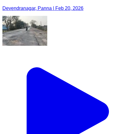
Devendranagar, Panna | Feb 20, 2026