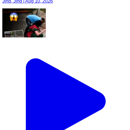
Jind, Jind | Aug 10, 2026