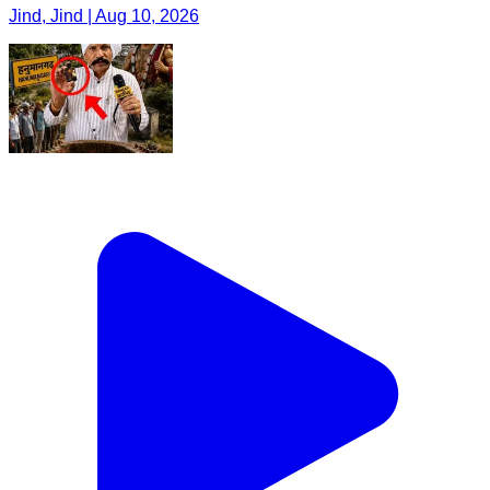
Jind, Jind | Aug 10, 2026