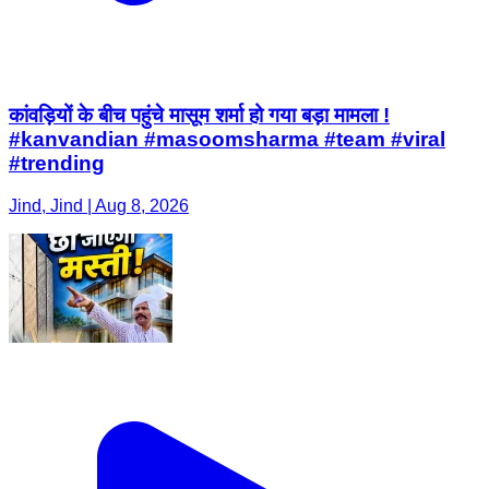
कांवड़ियों के बीच पहुंचे मासूम शर्मा हो गया बड़ा मामला !
#kanvandian #masoomsharma #team #viral
#trending
Jind, Jind | Aug 8, 2026