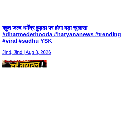
बहुत जल्द धर्मेंद्र हुड्डा पर होगा बड़ा खुलासा
#dharmederhooda #haryananews #trending
#viral #sadhu YSK
Jind, Jind | Aug 8, 2026