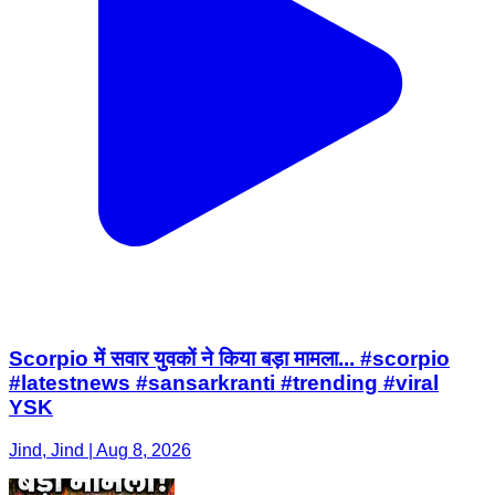
Scorpio में सवार युवकों ने किया बड़ा मामला... #scorpio
#latestnews #sansarkranti #trending #viral
YSK
Jind, Jind | Aug 8, 2026