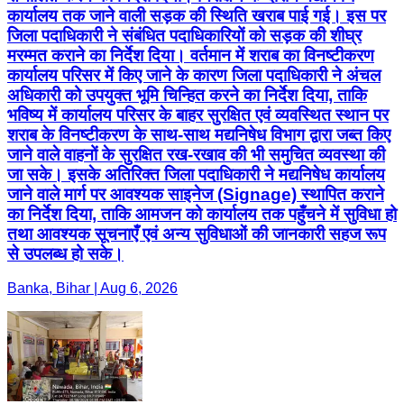
कार्यालय तक जाने वाली सड़क की स्थिति खराब पाई गई। इस पर
जिला पदाधिकारी ने संबंधित पदाधिकारियों को सड़क की शीघ्र
मरम्मत कराने का निर्देश दिया। वर्तमान में शराब का विनष्टीकरण
कार्यालय परिसर में किए जाने के कारण जिला पदाधिकारी ने अंचल
अधिकारी को उपयुक्त भूमि चिन्हित करने का निर्देश दिया, ताकि
भविष्य में कार्यालय परिसर के बाहर सुरक्षित एवं व्यवस्थित स्थान पर
शराब के विनष्टीकरण के साथ-साथ मद्यनिषेध विभाग द्वारा जब्त किए
जाने वाले वाहनों के सुरक्षित रख-रखाव की भी समुचित व्यवस्था की
जा सके। इसके अतिरिक्त जिला पदाधिकारी ने मद्यनिषेध कार्यालय
जाने वाले मार्ग पर आवश्यक साइनेज (Signage) स्थापित कराने
का निर्देश दिया, ताकि आमजन को कार्यालय तक पहुँचने में सुविधा हो
तथा आवश्यक सूचनाएँ एवं अन्य सुविधाओं की जानकारी सहज रूप
से उपलब्ध हो सके।
Banka, Bihar | Aug 6, 2026