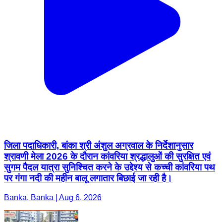
जिला पदाधिकारी, बांका श्री अंशुल अग्रवाल के निर्देशानुसार
श्रावणी मेला 2026 के दौरान कांवरिया श्रद्धालुओं की सुरक्षित एवं
सुगम पैदल यात्रा सुनिश्चित करने के उद्देश्य से कच्ची कांवरिया पथ
पर गंगा नदी की महीन बालू लगातार बिछाई जा रही है।
Banka, Banka | Aug 6, 2026