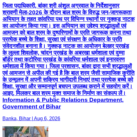
जिला पदाधिकारी, बांका श्री अंशुल अग्रवाल के निर्देशानुसार
श्रावणी मेला-2026 के दौरान बाल श्रम के विरुद्ध जन-जागरूकता
अभियान के तहत कांवरिया पथ पर विभिन्न स्थानों पर नुक्कड़ नाटक
का आयोजन किया गया। इस अभियान का उद्देश्य श्रद्धालुओं एवं
आमजन को बाल श्रम के दुष्परिणामों के प्रति जागरूक करना तथा
प्रत्येक बच्चे के शिक्षा, सुरक्षा एवं संरक्षण के अधिकार के प्रति
संवेदनशील बनाना है। नुक्कड़ नाटक का आयोजन बेलहर प्रखंड
के लुल्ला शिवलोक, चांदन प्रखंड के अबरखा धर्मशाला एवं दुम्मा
बॉर्डर तथा कटोरिया प्रखंड के कांवरिया धर्मशाला एवं इनारवरण
धर्मशाला में किया गया। जिला प्रशासन, बांका द्वारा सभी श्रद्धालुओं
एवं आमजन से अपील की गई है कि बाल श्रम जैसी सामाजिक कुरीति
के उन्मूलन में अपनी सक्रिय भागीदारी निभाएं तथा प्रत्येक बच्चे को
शिक्षा, सुरक्षा और सम्मानपूर्ण बचपन उपलब्ध कराने में सहयोग करें।
आइए, मिलकर बाल श्रम मुक्त समाज के निर्माण का संकल्प लें।
Information & Public Relations Department,
Government of Bihar
Banka, Bihar | Aug 6, 2026