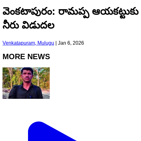
వెంకటాపురం: రామప్ప ఆయకట్టుకు
నీరు విడుదల
Venkatapuram, Mulugu
|
Jan 6, 2026
MORE NEWS