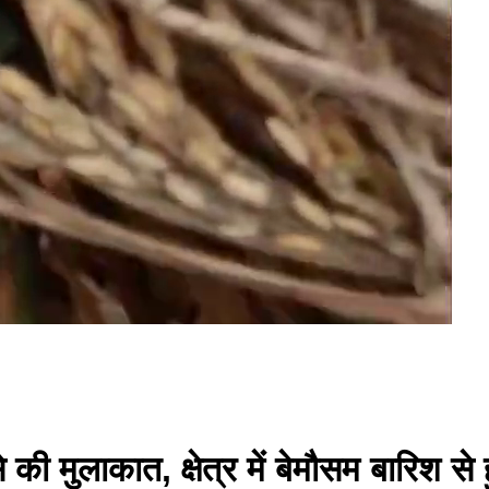
े की मुलाकात, क्षेत्र में बेमौसम बारिश