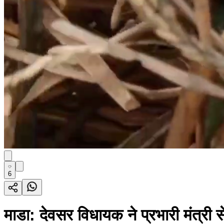
6
माडा: देवसर विधायक ने प्रभारी मंत्री स