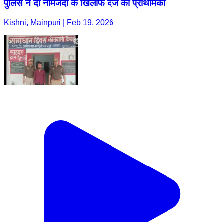
पुलिस ने दो नामजदों के खिलाफ दर्ज की प्राथमिकी
Kishni, Mainpuri | Feb 19, 2026