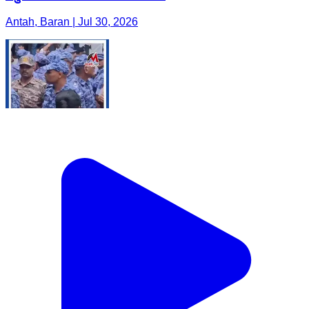
Antah, Baran | Jul 30, 2026